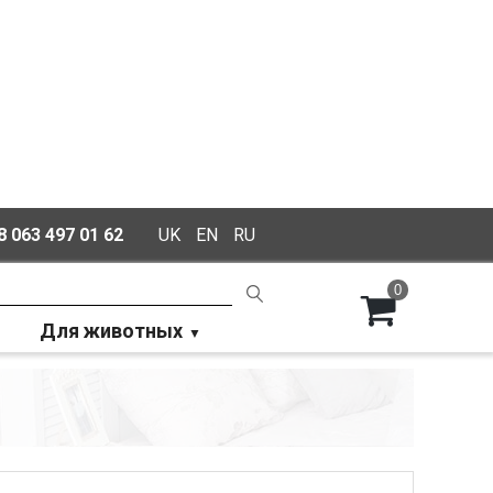
 063 497 01 62
UK
EN
RU
0
Для животных