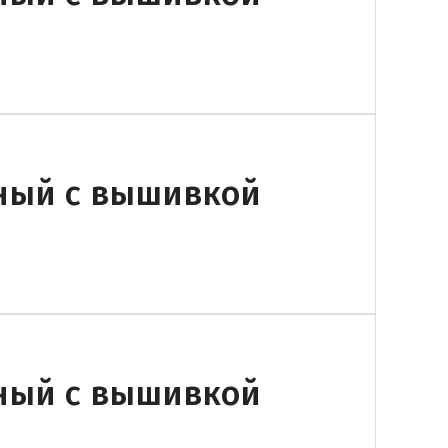
еный с вышивкой
еный с вышивкой