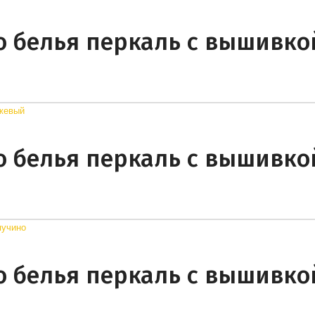
о белья перкаль с вышивко
о белья перкаль с вышивко
о белья перкаль с вышивко