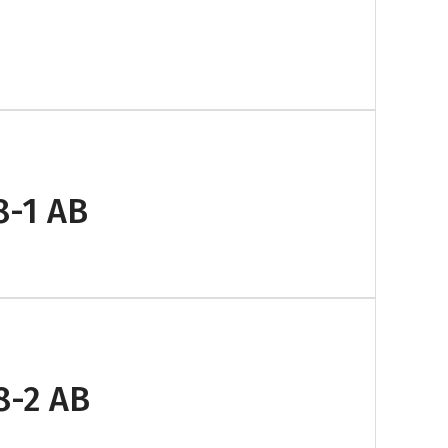
8-1 AB
8-2 AB