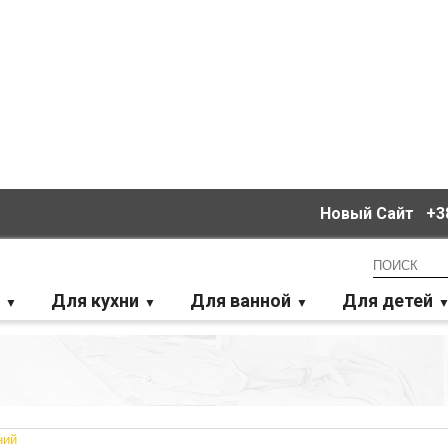
Новый Сайт
+38
Для кухни
Для ванной
Для детей