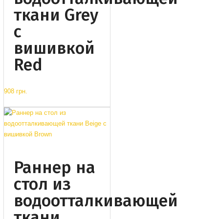
ткани Grey
с
вишивкой
Red
908 грн.
Раннер на
стол из
водоотталкивающей
ткани