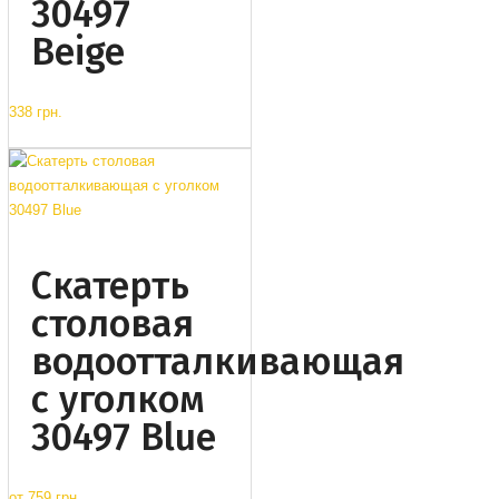
30497
Beige
338 грн.
Cкатерть
столовая
водоотталкивающая
с уголком
30497 Blue
от
759 грн.