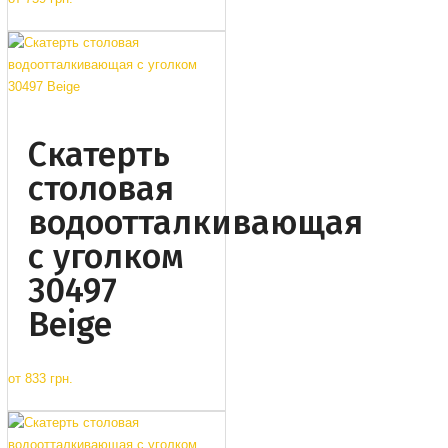
Cкатерть
столовая
водоотталкивающая
с уголком
30497
Beige
от
833 грн.