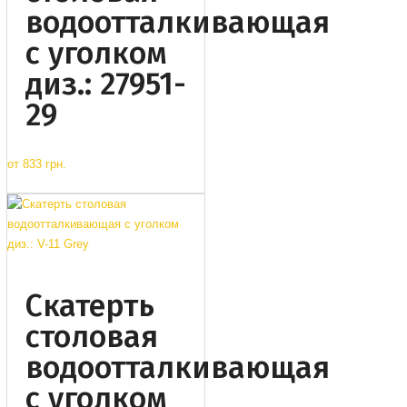
водоотталкивающая
с уголком
диз.: 27951-
29
от
833 грн.
Cкатерть
столовая
водоотталкивающая
с уголком