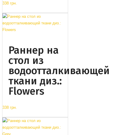
338 грн.
Раннер на
стол из
водоотталкивающей
ткани диз.:
Flowers
338 грн.