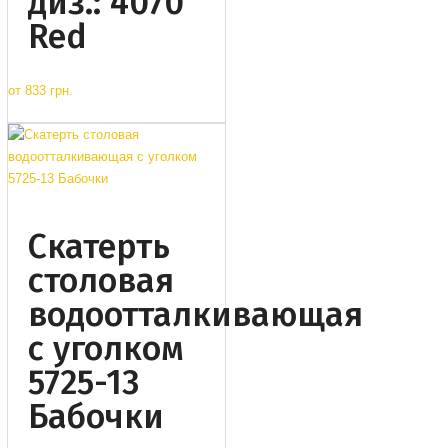
диз.: 4070
Red
от
833 грн.
Cкатерть
столовая
водоотталкивающая
с уголком
5725-13
Бабочки