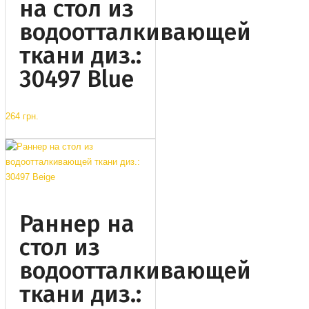
на стол из
водоотталкивающей
ткани диз.:
30497 Blue
264 грн.
Раннер на
стол из
водоотталкивающей
ткани диз.: