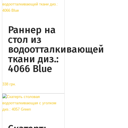
Раннер на
стол из
водоотталкивающей
ткани диз.:
4066 Blue
338 грн.