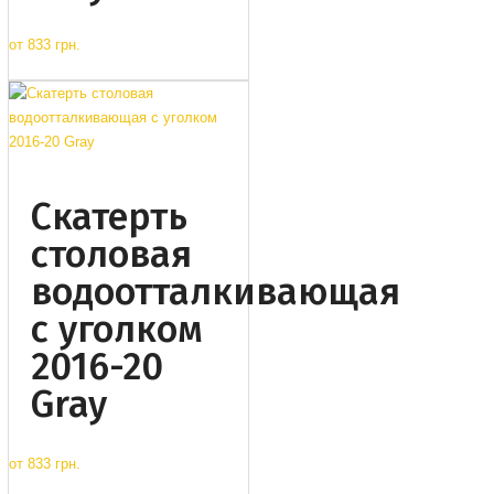
от
833 грн.
Cкатерть
столовая
водоотталкивающая
с уголком
2016-20
Gray
от
833 грн.