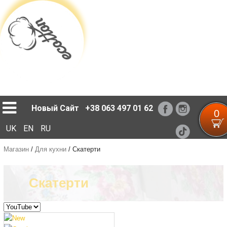
Loading...
Новый Сайт
+38 063 497 01 62
0
UK
EN
RU
Магазин
/
Для кухни
/
Скатерти
Скатерти