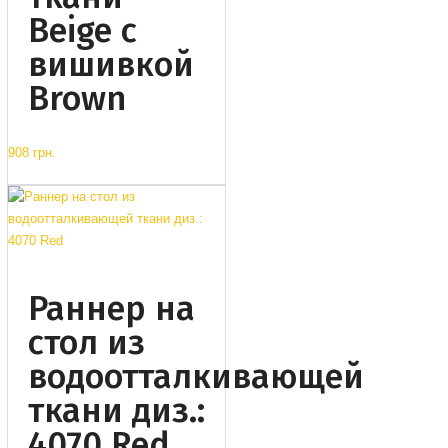
Beige с
вишивкой
Brown
908 грн.
Раннер на
стол из
водоотталкивающей
ткани диз.:
4070 Red