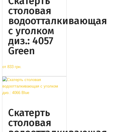
Cкатерть
столовая
водоотталкивающая
с уголком
диз.: 4057
Green
от
833 грн.
Cкатерть
столовая