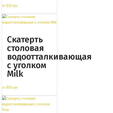
от
833 грн.
Cкатерть
столовая
водоотталкивающая
с уголком
Milk
от
833 грн.