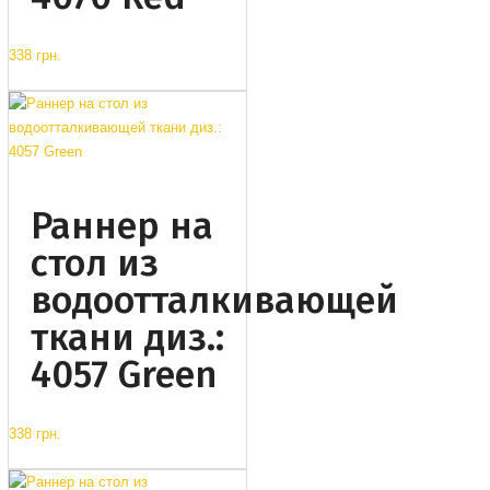
338 грн.
Раннер на
стол из
водоотталкивающей
ткани диз.:
4057 Green
338 грн.