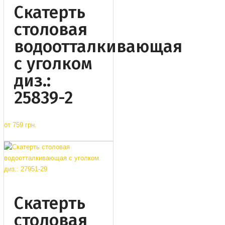
Cкатерть
столовая
водоотталкивающая
с уголком
диз.:
25839-2
от
759 грн.
Cкатерть
столовая