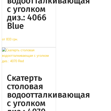
водоотталкивающая
с уголком
диз.: 4066
Blue
от
833 грн.
Cкатерть
столовая
водоотталкивающая
с уголком