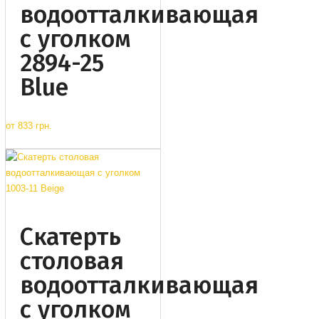
водоотталкивающая
с уголком
2894-25
Blue
от
833 грн.
Cкатерть
столовая
водоотталкивающая
с уголком