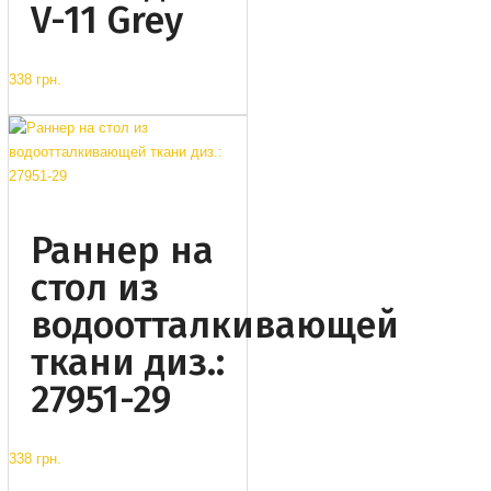
V-11 Grey
338 грн.
Раннер на
стол из
водоотталкивающей
ткани диз.:
27951-29
338 грн.