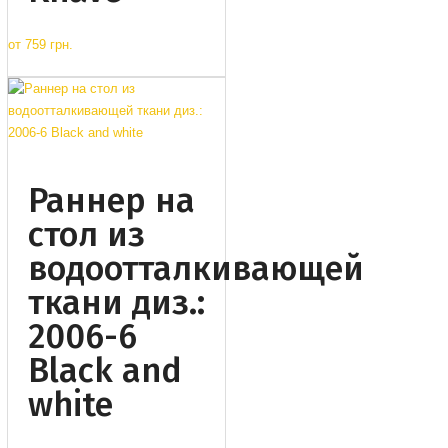
от
759 грн.
Раннер на
стол из
водоотталкивающей
ткани диз.:
2006-6
Black and
white