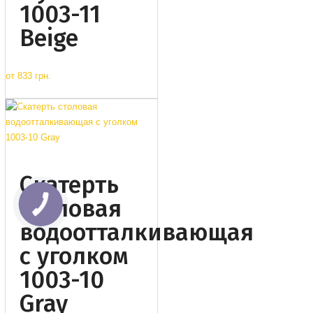
1003-11
Beige
от
833 грн.
Cкатерть
столовая
водоотталкивающая
с уголком
1003-10
Gray