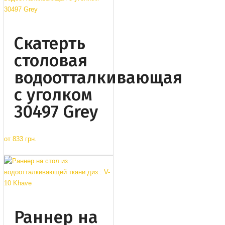
Cкатерть
столовая
водоотталкивающая
с уголком
30497 Grey
от
833 грн.
Раннер на