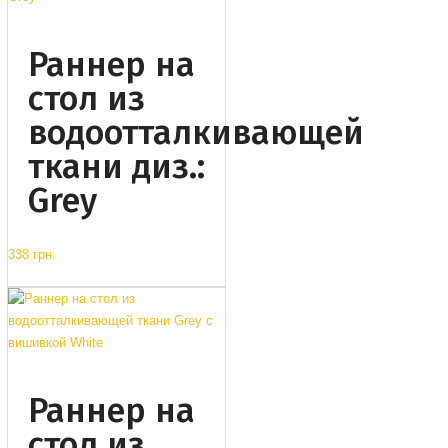
Раннер на
стол из
водоотталкивающей
ткани диз.:
Grey
338 грн.
Раннер на
стол из