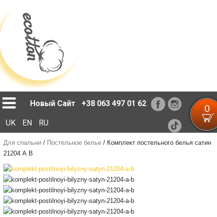
Loading...
Новый Сайт
+38 063 497 01 62
0
UK
EN
RU
Для спальни
/
Постельное белье
/
Комплект постельного белья сатин
21204 А В