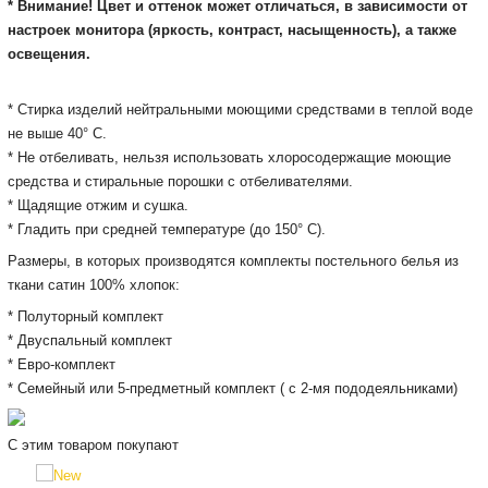
* Внимание! Цвет и оттенок может отличаться, в зависимости от
настроек монитора (яркость, контраст, насыщенность), а также
освещения.
* Cтирка изделий нейтральными моющими средствами в теплой воде
не выше 40° С.
* Не отбеливать, нельзя использовать хлоросодержащие моющие
средства и стиральные порошки с отбеливателями.
* Щадящие отжим и сушка.
* Гладить при средней температуре (до 150° С).
Размеры, в которых производятся комплекты постельного белья из
ткани сатин 100% хлопок:
* Полуторный комплект
* Двуспальный комплект
* Евро-комплект
* Семейный или 5-предметный комплект ( с 2-мя пододеяльниками)
С этим товаром покупают