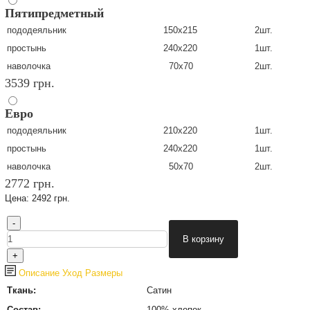
Пятипредметный
пододеяльник
150х215
2шт.
простынь
240х220
1шт.
наволочка
70х70
2шт.
3539 грн.
Евро
пододеяльник
210х220
1шт.
простынь
240х220
1шт.
наволочка
50х70
2шт.
2772 грн.
Цена:
2492 грн.
Описание
Уход
Размеры
Ткань:
Сатин
Состав:
100% хлопок