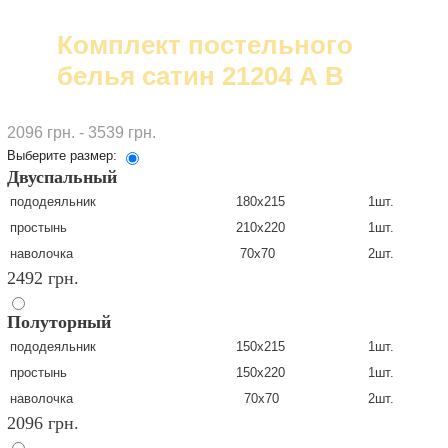
Комплект постельного
белья сатин 21204 А В
2096 грн. - 3539 грн.
Выберите размер:
Двуспальный
пододеяльник
180х215
1шт.
простынь
210х220
1шт.
наволочка
70х70
2шт.
2492 грн.
Полуторный
пододеяльник
150х215
1шт.
простынь
150х220
1шт.
наволочка
70х70
2шт.
2096 грн.