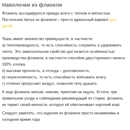
Наволочки из фланели
Фланель ассоциируется прежде всего с теплом и мягкостью.
Постельное белье из фланели – просто идеальный вариант
для
детей
.
Ткань имеет множество преимуществ, в частности:
а) теплопроводность, то есть способность сохранять и удерживать
тепло. Это замечательное свойство достигается особенностью
производства фланели, в частности способом двустороннего начеса
100% хлопка.
б) высокая прочность, а отсюда – долговечность;
в) гигроскопичность, то есть способность впитывать влагу;
г) отлично пропускает воздух, позволяя телу дышать.
А еще фланель мягкая, нежная, приятная на ощупь. Кстати, при
правильном уходе и соблюдении рекомендаций по стирке, фланель
не теряет своей мягкости, которую ей обеспечивает короткий ворс.
Следует заметить, что изделия из фланели просто незаменимы в
холодное время года.