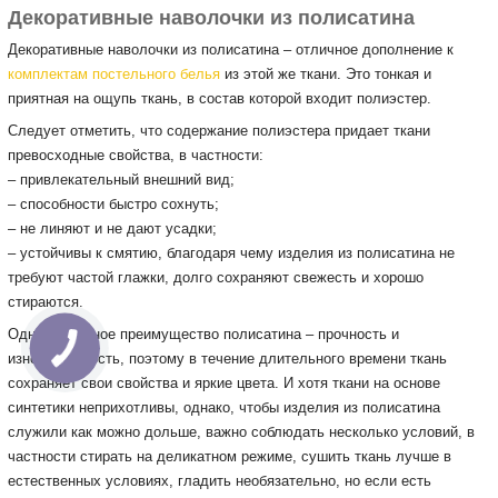
Декоративные наволочки из полисатина
Декоративные наволочки из полисатина – отличное дополнение к
комплектам постельного белья
из этой же ткани. Это тонкая и
приятная на ощупь ткань, в состав которой входит полиэстер.
Следует отметить, что содержание полиэстера придает ткани
превосходные свойства, в частности:
– привлекательный внешний вид;
– способности быстро сохнуть;
– не линяют и не дают усадки;
– устойчивы к смятию, благодаря чему изделия из полисатина не
требуют частой глажки, долго сохраняют свежесть и хорошо
стираются.
Однако главное преимущество полисатина – прочность и
износостойкость, поэтому в течение длительного времени ткань
сохраняет свои свойства и яркие цвета. И хотя ткани на основе
синтетики неприхотливы, однако, чтобы изделия из полисатина
служили как можно дольше, важно соблюдать несколько условий, в
частности стирать на деликатном режиме, сушить ткань лучше в
естественных условиях, гладить необязательно, но если есть