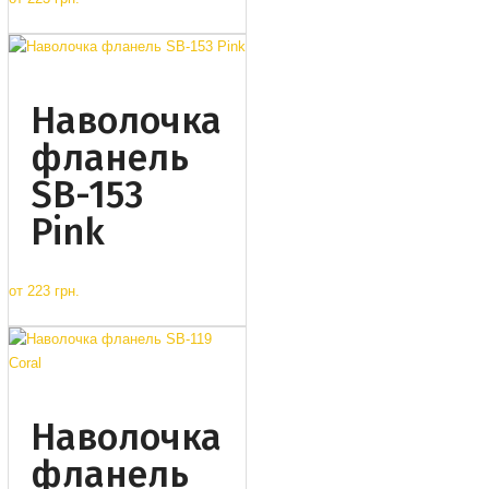
Наволочка
фланель
SB-153
Pink
от
223 грн.
Наволочка
фланель