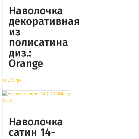
Наволочка
декоративная
из
полисатина
диз.:
Orange
от
173 грн.
Наволочка
сатин 14-