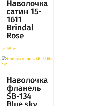
Наволочка
сатин 15-
1611
Brindal
Rose
от
396 грн.
Наволочка
фланель
SB-134
Blue sky