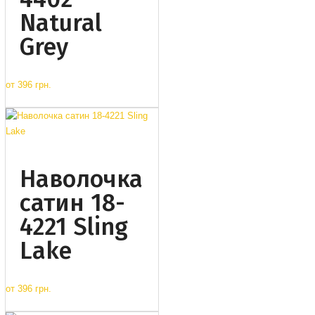
Natural
Grey
от
396 грн.
Наволочка
сатин 18-
4221 Sling
Lake
от
396 грн.