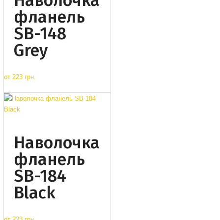
Наволочка
фланель
SB-148
Grey
от
223 грн.
Наволочка
фланель
SB-184
Black
от
223 грн.