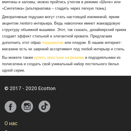
вмятины и заломы, можно пройтись утюгом в режиме «Шелк» или
«Синтетика» (альтернатива – гладить через легкую ткань).
Декоративные подушки могут стать настоящей изюминкой, ярким
акцентом любого интерьера. Ведь наволочки имеют жаккардовую
структуру объемной вышивки. Этот, так сказать, дизайнерский прием
создает эффект стильной и элегантной кровати. Предлагаем
дополнить этот образ
покрывалом
или пледом. В нашем интернет-
магазине есть их широкий ассортимент под любой интерьер и стиль.
Вы можете также
купить простыни на резинке
и пододеяльники из
полисатина и создать свой уникальный набор постельного белья
одной серии.
© 2017 - 2020 Ecotton
О нас