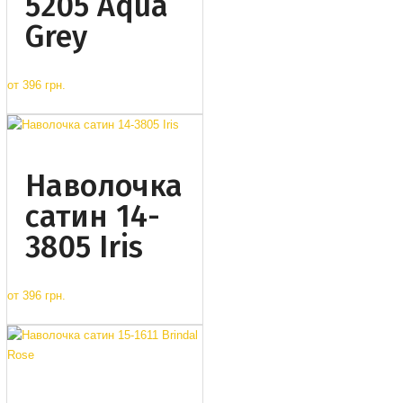
5205 Aqua
Grey
от
396 грн.
Наволочка
сатин 14-
3805 Iris
от
396 грн.