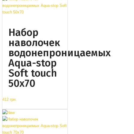
Набор
наволочек
водонепроницаемых
Aqua-stop
Soft touch
50x70
412 грн.