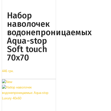
Набор
наволочек
водонепроницаемых
Aqua-stop
Soft touch
70x70
446 грн.