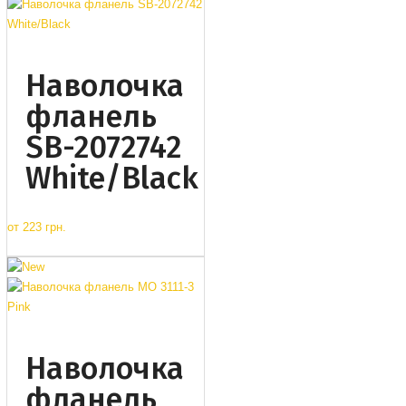
Наволочка
фланель
SB-2072742
White/Black
от
223 грн.
Наволочка
фланель