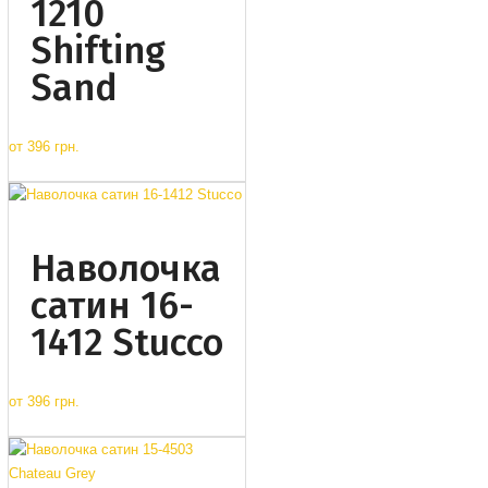
1210
Shifting
Sand
от
396 грн.
Наволочка
сатин 16-
1412 Stucco
от
396 грн.