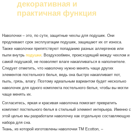
декоративная и
практичная функция
Наволочки – это, по сути, защитные чехлы для подушек. Они
продлевают срок эксплуатации подушек, защищают их от износа.
Также наволочки препятствуют попаданию разных аллергенов или
пыли внутрь
подушки
. Воздухообмен, происходящий между чехлом и
самой подушкой, не позволяет влаге накапливаться в наполнителе.
Следует отметить, что наволочку нужно менять чаще других
элементов постельного белья, ведь она быстро накапливает пот,
пыль, грязь, влагу. Поэтому идеальным вариантом будет несколько
наволочек для одного комплекта постельного белья, чтобы вы могли
чаще менять их.
Согласитесь, яркая и красивая наволочка помогает превратить
комплект постельного белья в стильный элемент интерьера. Именно с
этой целью мы разработали наволочку как отдельную составляющую
набора для сна.
Ткань, из которой изготовлены наволочки ТМ Ecotton, –