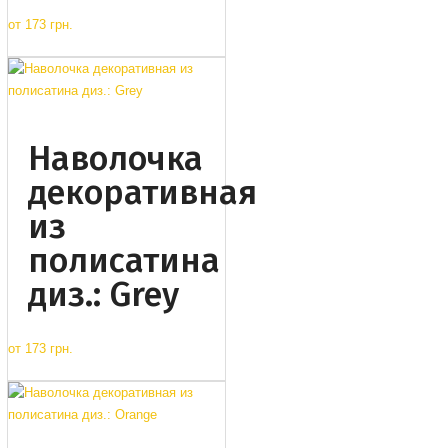
от
173 грн.
Наволочка
декоративная
из
полисатина
диз.: Grey
от
173 грн.