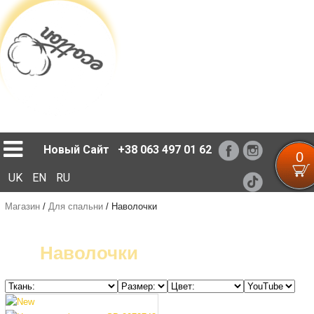
Loading...
Новый Сайт
+38 063 497 01 62
0
UK
EN
RU
Магазин
/
Для спальни
/
Наволочки
Наволочки