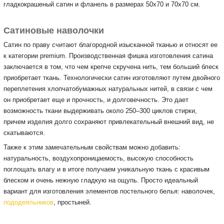
гладкокрашеный сатин и фланель в размерах 50х70 и 70х70 см.
Сатиновые наволочки
Сатин по праву считают благородной изысканной тканью и относят ее
к категории premium. Производственная фишка изготовления сатина
заключается в том, что чем крепче скручена нить, тем больший блеск
приобретает ткань. Технологически сатин изготовляют путем двойного
переплетения хлопчатобумажных натуральных нитей, в связи с чем
он приобретает еще и прочность, и долговечность. Это дает
возможность ткани выдерживать около 250–300 циклов стирки,
причем изделия долго сохраняют привлекательный внешний вид, не
скатываются.
Также к этим замечательным свойствам можно добавить:
натуральность, воздухопроницаемость, высокую способность
поглощать влагу и в итоге получаем уникальную ткань с красивым
блеском и очень нежную гладкую на ощупь. Просто идеальный
вариант для изготовления элементов постельного белья: наволочек,
пододеяльников
, простыней.