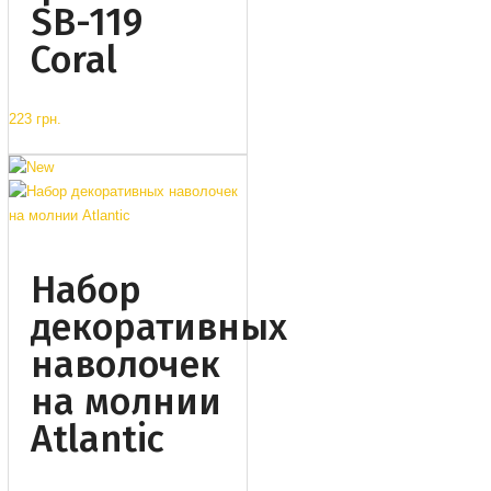
SB-119
Coral
223 грн.
Набор
декоративных
наволочек
на молнии
Atlantic