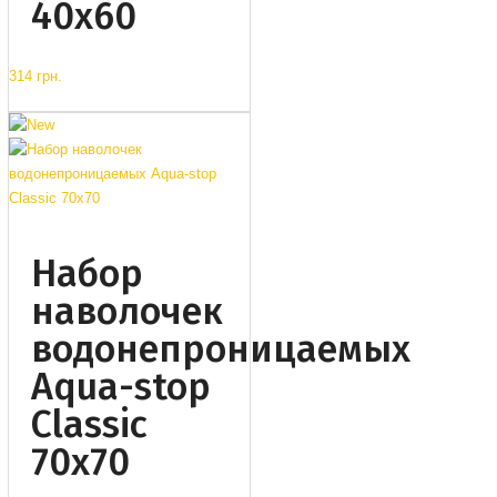
40x60
314 грн.
Набор
наволочек
водонепроницаемых
Aqua-stop
Classic
70x70