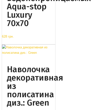
Aqua-stop
Luxury
70x70
628 грн.
Наволочка
декоративная
из
полисатина
диз.: Green