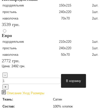
пододеяльник
150х215
2шт.
простынь
240х220
1шт.
наволочка
70х70
2шт.
3539 грн.
Евро
пододеяльник
210х220
1шт.
простынь
240х220
1шт.
наволочка
50х70
2шт.
2772 грн.
Цена:
2492 грн.
Описание
Уход
Размеры
Ткань:
Сатин
Состав:
100% хлопок