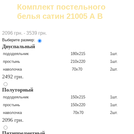
Комплект постельного
белья сатин 21005 А В
2096 грн. - 3539 грн.
Выберите размер:
Двуспальный
пододеяльник
180х215
1шт.
простынь
210х220
1шт.
наволочка
70х70
2шт.
2492 грн.
Полуторный
пододеяльник
150х215
1шт.
простынь
150х220
1шт.
наволочка
70х70
2шт.
2096 грн.
Пятипредметный