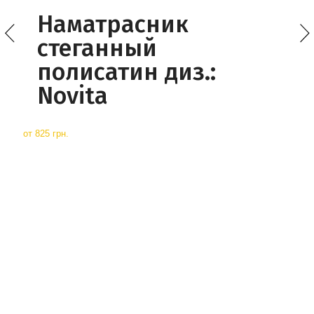
Наматрасник
стеганный
полисатин диз.:
Novita
от
825 грн.