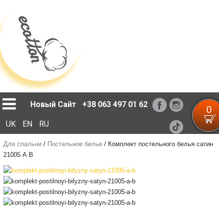
Loading...
Новый Сайт
+38 063 497 01 62
0
UK
EN
RU
Для спальни
/
Постельное белье
/
Комплект постельного белья сатин
21005 А В