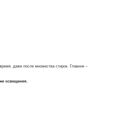
 время, даже после множества стирок. Главное –
кже освещения.