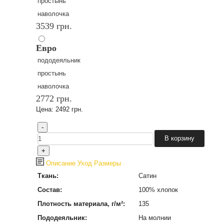
простынь
наволочка
3539 грн.
Евро
пододеяльник
простынь
наволочка
2772 грн.
Цена:
2492 грн.
Описание
Уход
Размеры
Ткань:
Сатин
Состав:
100% хлопок
Плотность материала, г/м²:
135
Пододеяльник:
На молнии