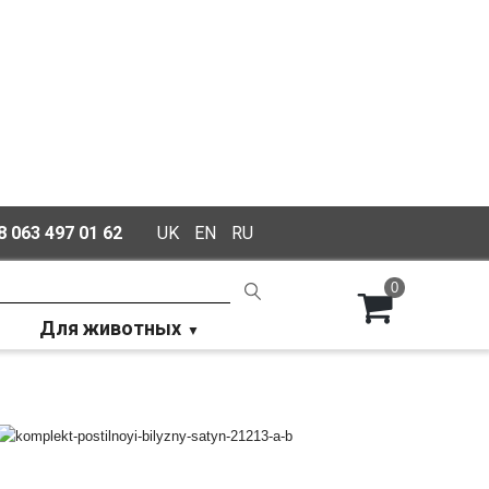
 063 497 01 62
UK
EN
RU
0
Для животных