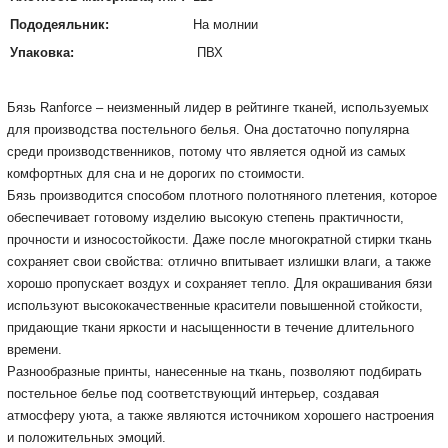
Пододеяльник:
На молнии
Упаковка:
ПВХ
Бязь Ranforce – неизменный лидер в рейтинге тканей, используемых
для производства постельного белья.
Она достаточно популярна
среди производственников, потому что является одной из самых
комфортных для сна и не дорогих по стоимости.
Бязь производится способом плотного полотняного плетения, которое
обеспечивает готовому изделию высокую степень практичности,
прочности и износостойкости.
Даже после многократной стирки ткань
сохраняет свои свойства: отлично впитывает излишки влаги, а также
хорошо пропускает воздух и сохраняет тепло.
Для окрашивания бязи
используют высококачественные красители повышенной стойкости,
придающие ткани яркости и насыщенности в течение длительного
времени.
Разнообразные принты, нанесенные на ткань, позволяют подбирать
постельное белье под соответствующий интерьер, создавая
атмосферу уюта, а также являются источником хорошего настроения
и положительных эмоций.