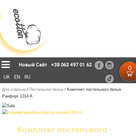
Loading...
Новый Сайт
+38 063 497 01 62
0
UK
EN
RU
Для спальни
/
Постельное белье
/
Комплект постельного белья
Ранфорс 1314 А
Комплект постельного