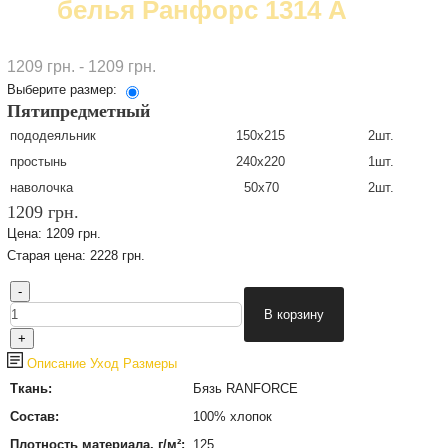
белья Ранфорс 1314 А
1209 грн. - 1209 грн.
Выберите размер:
Пятипредметный
пододеяльник
150х215
2шт.
простынь
240х220
1шт.
наволочка
50х70
2шт.
1209 грн.
Цена:
1209 грн.
Старая цена:
2228 грн.
Описание
Уход
Размеры
Ткань:
Бязь RANFORCE
Состав:
100% хлопок
Плотность материала, г/м²:
125