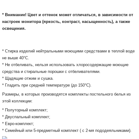
* Внимание! Цвет и оттенок может отличаться, в зависимости от
настроек монитора
(яркость, контраст, насыщенность), а также
освещения.
* Cтирка изделий нейтральными моющими средствами в теплой воде
не выше 40°С.
* Не отбеливать, нельзя использовать хлоросодержащие моющие
средства и стиральные порошки с отбеливателями.
* Щадящие отжим и сушка.
* Гладить при средней температуре (до 150°С).
Размеры, в которых производятся комплекты постельного белья из
этой коллекции:
* Полуторный комплект;
* Двуспальный комплект;
* Евро-комплект;
* Семейный или 5-предметный комплект ( с 2-мя пододеяльниками).