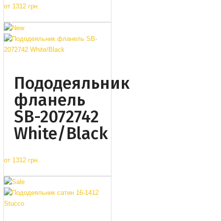
от
1312 грн.
Пододеяльник
фланель
SB-2072742
White/Black
от
1312 грн.