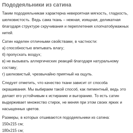
Пододеяльники из сатина
Таким пододеяльникам характерна невероятная мягкость, гладкость,
шелковистость. Ведь сама ткань – нежная, изящная, деликатная
благодаря структуре скручивания и переплетения хлопчатобумажных
нитей.
Сатин наделен отличными свойствами, в частности:
а) способностью впитывать влагу;
б) пропускать воздух;
в) не вызывать аллергических реакций благодаря натуральному
составу;
г) шелковистый, чрезвычайно приятный на ощупь.
Следует отметить, что качество ткани зависит от способа
окрашивания. Мы выбираем такой способ, как пигментный, ведь это
делает его устойчивым к истиранию и выгоранию. То есть сатин
выдерживает множество стирок, не меняя при этом своих ярких и
насыщенных цветов.
Размеры, в которых отшиваются пододеяльники из сатина:
150х215 см;
180х215 см;