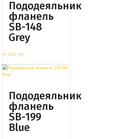
Пододеяльник
фланель
SB-148
Grey
от
1312 грн.
Пододеяльник
фланель
SB-199
Blue