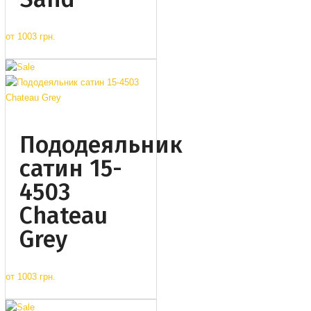
от
1003 грн.
Пододеяльник
сатин 15-
4503
Chateau
Grey
от
1003 грн.