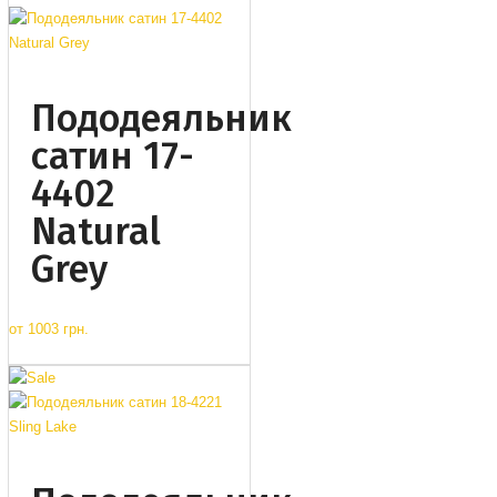
Пододеяльник
сатин 17-
4402
Natural
Grey
от
1003 грн.