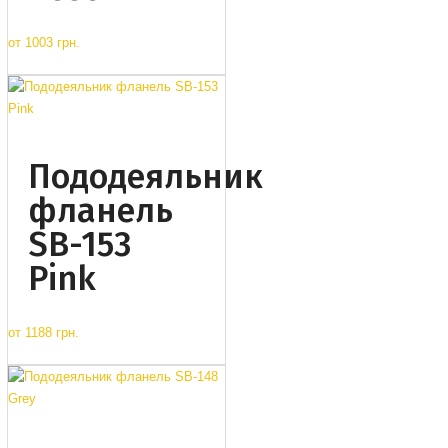
от
1003 грн.
Пододеяльник
фланель
SB-153
Pink
от
1188 грн.