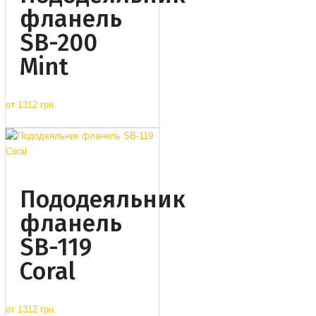
фланель
SB-200
Mint
от
1312 грн.
Пододеяльник
фланель
SB-119
Coral
от
1312 грн.