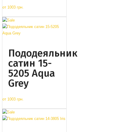
от
1003 грн.
Пододеяльник
сатин 15-
5205 Aqua
Grey
от
1003 грн.