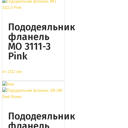
Пододеяльник
фланель
MO 3111-3
Pink
от
1312 грн.
Пододеяльник
фланель