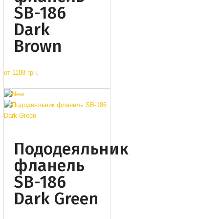
SB-186
Dark
Brown
от
1188 грн.
Пододеяльник
фланель
SB-186
Dark Green