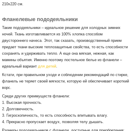
210х220 см.
Фланелевые пододеяльники
Такие пододеяльники – идеальное решение для холодных зимних
ночей. Ткань изготавливается из 100% хлопка способом
двустороннего начеса. Этот, так сказать, производственный прием
придает ткани высокие теплозащитные свойства, то есть способности
сохранять и удерживать тепло. А еще она мягкая, нежная, как
мамины объятия. Именно поэтому постельное белье из фланели –
идеальный вариант
для детей
.
Кстати, при правильном уходе и соблюдении рекомендаций по стирке,
фланель не теряет своей мягкости, которую ей обеспечивает короткий
ворс.
Среди других преимуществ фланели:
1. Высокая прочность.
2. Долговечность.
3. Гигроскопичность, то есть способность впитывать влагу.
4. Прекрасно пропускает воздух, позволяя телу дышать.
Размеры пододеяльников с фланели, доступные для приобретения: