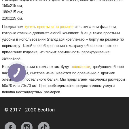
150х215 см;
180х215 см;
210х215 см.
Предлагаем
купить простыни на резинке
из сатина или фланели,
которые отлично дополнят любой комплект. А еще такие простыни
удобны в использовании благодаря креплению – борту на резинке по
периметру. Такой способ крепления к матрасу обеспечит плотное
прилегание изделия, исключит возможность перекручивания,
заминания.
Всегда уместными к комплектам будут
наволочки
, требующие более
частой замены, быстрее изнашиваются по сравнению с другими
элементами постельного белья. Мы предлагаем наволочки размером
50х70 или 70х70 см. При необходимости предоставляем услуги
пошива нестандартных размеров.
© 2017 - 2020 Ecotton