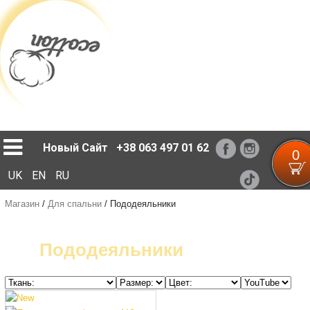
Loading...
Новый Сайт
+38 063 497 01 62
0
UK
EN
RU
Магазин
/
Для спальни
/
Пододеяльники
Пододеяльники