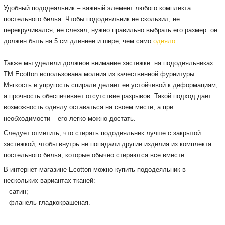
Удобный пододеяльник – важный элемент любого комплекта
постельного белья. Чтобы пододеяльник не скользил, не
перекручивался, не слезал, нужно правильно выбрать его размер: он
должен быть на 5 см длиннее и шире, чем само
одеяло
.
Также мы уделили должное внимание застежке: на пододеяльниках
ТМ Ecotton использована молния из качественной фурнитуры.
Мягкость и упругость спирали делает ее устойчивой к деформациям,
а прочность обеспечивает отсутствие разрывов. Такой подход дает
возможность одеялу оставаться на своем месте, а при
необходимости – его легко можно достать.
Следует отметить, что стирать пододеяльник лучше с закрытой
застежкой, чтобы внутрь не попадали другие изделия из комплекта
постельного белья, которые обычно стираются все вместе.
В интернет-магазине Ecotton можно купить пододеяльник в
нескольких вариантах тканей:
– сатин;
– фланель гладкокрашеная.