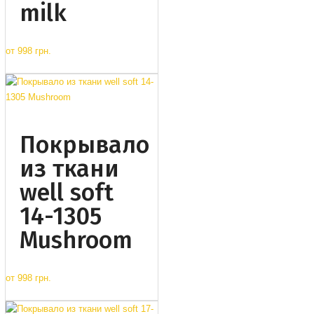
milk
от
998 грн.
Покрывало
из ткани
well soft
14-1305
Mushroom
от
998 грн.