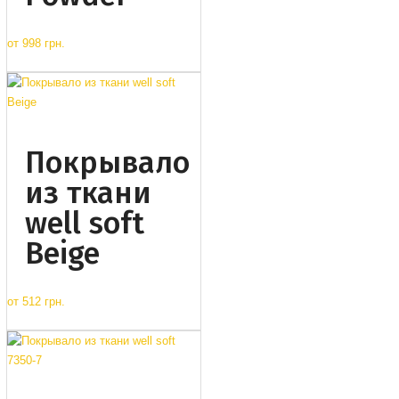
от
998 грн.
Покрывало
из ткани
well soft
Beige
от
512 грн.