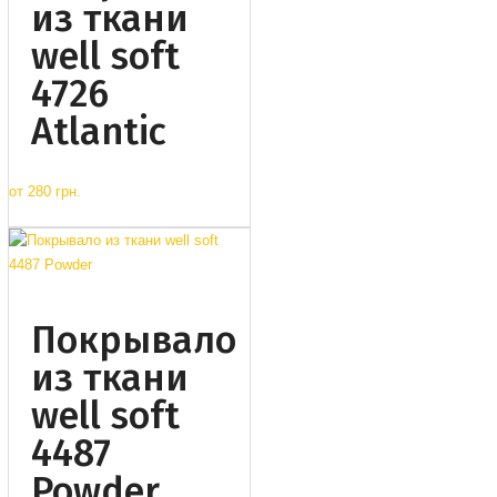
из ткани
well soft
4726
Atlantic
от
280 грн.
Покрывало
из ткани
well soft
4487
Powder