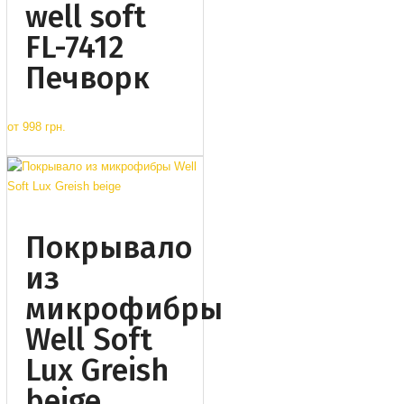
well soft
FL-7412
Печворк
от
998 грн.
Покрывало
из
микрофибры
Well Soft
Lux Greish
beige