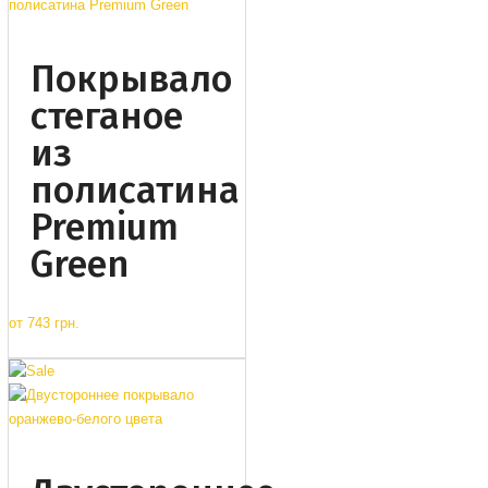
Покрывало
стеганое
из
полисатина
Premium
Green
от
743 грн.