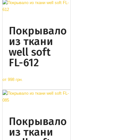
Покрывало
из ткани
well soft
FL-612
от
998 грн.
Покрывало
из ткани