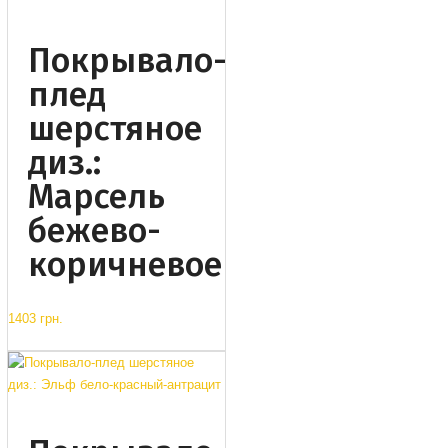
Покрывало-
плед
шерстяное
диз.:
Марсель
бежево-
коричневое
1403 грн.