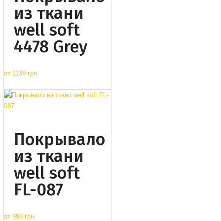
из ткани
well soft
4478 Grey
от
1139 грн.
Покрывало
из ткани
well soft
FL-087
от
998 грн.