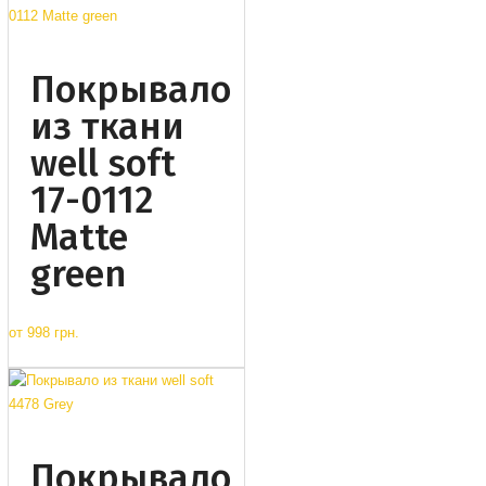
Покрывало
из ткани
well soft
17-0112
Matte
green
от
998 грн.
Покрывало