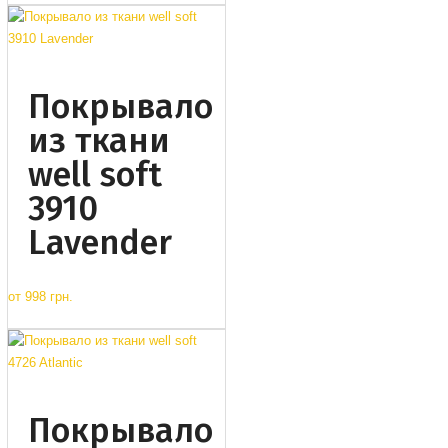
Покрывало
из ткани
well soft
3910
Lavender
от
998 грн.
Покрывало