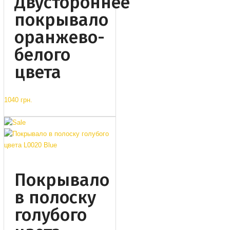
Двустороннее
покрывало
оранжево-
белого
цвета
1040 грн.
Покрывало
в полоску
голубого