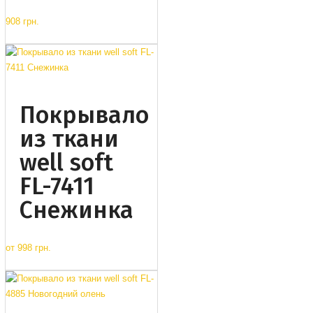
908 грн.
Покрывало
из ткани
well soft
FL-7411
Снежинка
от
998 грн.