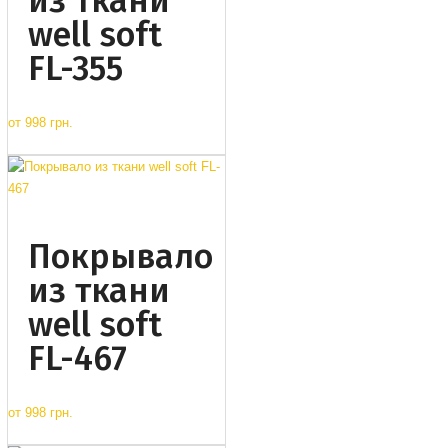
из ткани
well soft
FL-355
от
998 грн.
Покрывало
из ткани
well soft
FL-467
от
998 грн.