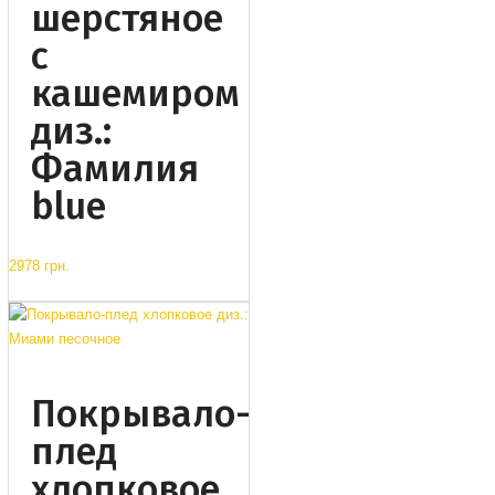
шерстяное
с
кашемиром
диз.:
Фамилия
blue
2978 грн.
Покрывало-
плед
хлопковое