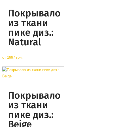
Покрывало
из ткани
пике диз.:
Natural
от
1997 грн.
Покрывало
из ткани
пике диз.:
Beige