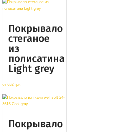
Покрывало
стеганое
из
полисатина
Light grey
от
652 грн.
Покрывало