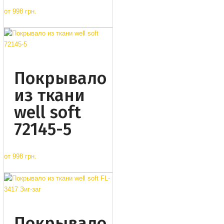
от
998 грн.
Покрывало
из ткани
well soft
72145-5
от
998 грн.
Покрывало