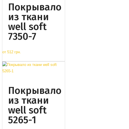
Покрывало
из ткани
well soft
7350-7
от
512 грн.
Покрывало
из ткани
well soft
5265-1