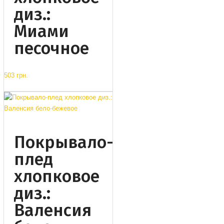
диз.:
Миами
песочное
503 грн.
Покрывало-
плед
хлопковое
диз.:
Валенсия