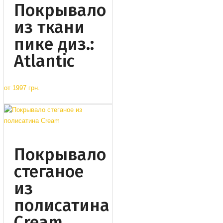
Покрывало
из ткани
пике диз.:
Atlantic
от
1997 грн.
Покрывало
стеганое
из
полисатина
Cream