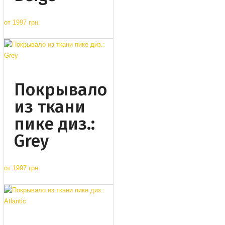
от
1997 грн.
Покрывало
из ткани
пике диз.:
Grey
от
1997 грн.