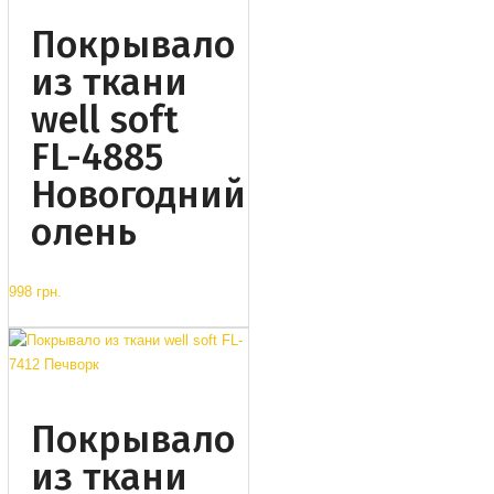
Покрывало
из ткани
well soft
FL-4885
Новогодний
олень
998 грн.
Покрывало
из ткани