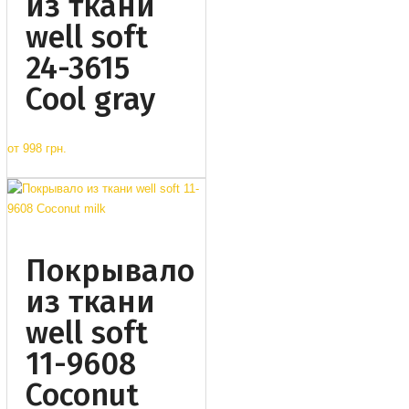
из ткани
well soft
24-3615
Cool gray
от
998 грн.
Покрывало
из ткани
well soft
11-9608
Coconut