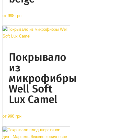
от
998 грн.
Покрывало
из
микрофибры
Well Soft
Lux Camel
от
998 грн.