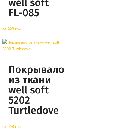
well soft
FL-085
от
998 грн.
Покрывало
из ткани
well soft
5202
Turtledove
от
998 грн.