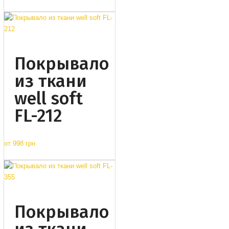
Покрывало
из ткани
well soft
FL-212
от
998 грн.
Покрывало