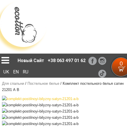
Loading...
Новый Сайт
+38 063 497 01 62
0
UK
EN
RU
Для спальни
/
Постельное белье
/
Комплект постельного белья сатин
21201 А В