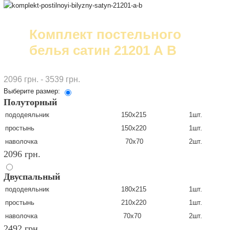
Комплект постельного
белья сатин 21201 А В
2096 грн. - 3539 грн.
Выберите размер:
Полуторный
пододеяльник
150х215
1шт.
простынь
150х220
1шт.
наволочка
70х70
2шт.
2096 грн.
Двуспальный
пододеяльник
180х215
1шт.
простынь
210х220
1шт.
наволочка
70х70
2шт.
2492 грн.