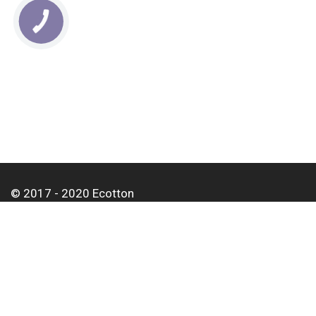
КНОПКА
СВЯЗИ
© 2017 - 2020 Ecotton
О нас
Оплата и доставка