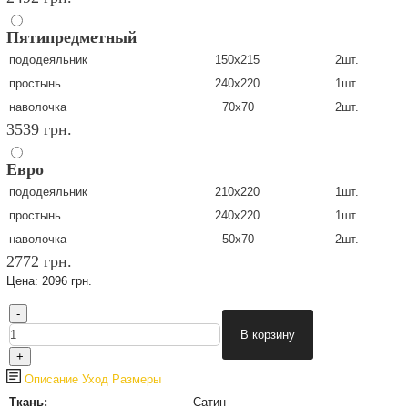
Пятипредметный
пододеяльник
150х215
2шт.
простынь
240х220
1шт.
наволочка
70х70
2шт.
3539 грн.
Евро
пододеяльник
210х220
1шт.
простынь
240х220
1шт.
наволочка
50х70
2шт.
2772 грн.
Цена:
2096 грн.
Описание
Уход
Размеры
Ткань:
Сатин