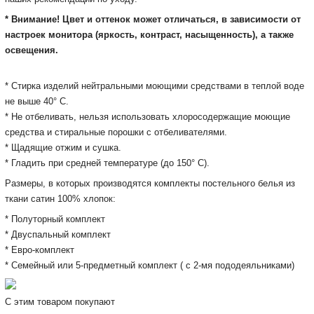
* Внимание! Цвет и оттенок может отличаться, в зависимости от
настроек монитора (яркость, контраст, насыщенность), а также
освещения.
* Cтирка изделий нейтральными моющими средствами в теплой воде
не выше 40° С.
* Не отбеливать, нельзя использовать хлоросодержащие моющие
средства и стиральные порошки с отбеливателями.
* Щадящие отжим и сушка.
* Гладить при средней температуре (до 150° С).
Размеры, в которых производятся комплекты постельного белья из
ткани сатин 100% хлопок:
* Полуторный комплект
* Двуспальный комплект
* Евро-комплект
* Семейный или 5-предметный комплект ( с 2-мя пододеяльниками)
С этим товаром покупают