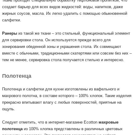
Ткань проходит специальную обработку тефлоновой пропиткой, что
создает барьер для всех видов жидкостей: воды, напитков, даже
жирных соусов, масла.
Их легко удалить с помощью обыкновенной
салфетки.
Ранеры
из такой же ткани – это стильный, функциональный элемент
для сервировки стола.
Он используется прежде всего для
зонирования обеденной зоны и украшения стола.
Их совмещают
вместе с обычными, традиционными скатертями или совсем без них –
тем не менее, сервировка стола получается стильно и интересно.
Полотенца
Полотенца и салфетки для кухни изготовлены из вафельного и
махрового полотна, в составе которого – 100% хлопок.
Такие изделия
прекрасно впитывают влагу с любых поверхностей, приятные на
ощупь.
Следует отметить, что в интернет-магазине Ecotton
махровые
полотенца
из 100% хлопка представлены в различных цветовых