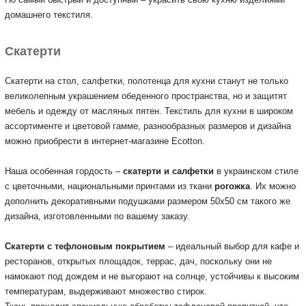
домашнего текстиля.
Скатерти
Скатерти на стол, салфетки, полотенца для кухни станут не только
великолепным украшением обеденного пространства, но и защитят
мебель и одежду от масляных пятен.
Текстиль для кухни в широком
ассортименте и цветовой гамме, разнообразных размеров и дизайна
можно приобрести в интернет-магазине Ecotton.
Наша особенная гордость –
скатерти и салфетки
в украинском стиле
с цветочными, национальными принтами из ткани
рогожка
.
Их можно
дополнить декоративными подушками размером 50х50 см такого же
дизайна, изготовленными по вашему заказу.
Скатерти с тефлоновым покрытием
– идеальный выбор для кафе и
ресторанов, открытых площадок, террас, дач, поскольку они не
намокают под дождем и не выгорают на солнце, устойчивы к высоким
температурам, выдерживают множество стирок.