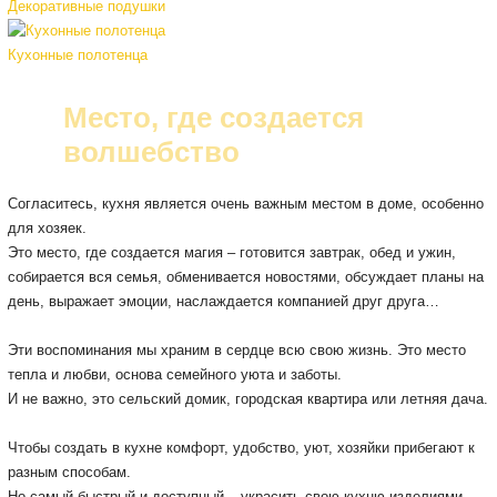
Декоративные подушки
Кухонные полотенца
Место, где создается
волшебство
Согласитесь, кухня является очень важным местом в доме, особенно
для хозяек.
Это место, где создается магия – готовится завтрак, обед и ужин,
собирается вся семья, обменивается новостями, обсуждает планы на
день, выражает эмоции, наслаждается компанией друг друга…
Эти воспоминания мы храним в сердце всю свою жизнь.
Это место
тепла и любви, основа семейного уюта и заботы.
И не важно, это сельский домик, городская квартира или летняя дача.
Чтобы создать в кухне комфорт, удобство, уют, хозяйки прибегают к
разным способам.
Но самый быстрый и доступный – украсить свою кухню изделиями