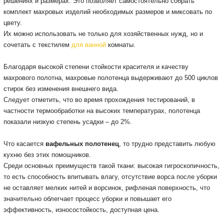
решениях и размерах.
Это позволяет самостоятельно собрать
комплект махровых изделий необходимых размеров и миксовать по
цвету.
Их можно использовать не только для хозяйственных нужд, но и
сочетать с текстилем
для ванной
комнаты.
Благодаря высокой степени стойкости красителя и качеству
махрового полотна, махровые полотенца выдерживают до 500 циклов
стирок без изменения внешнего вида.
Следует отметить, что во время прохождения тестирований, в
частности термообработки на высоких температурах, полотенца
показали низкую степень усадки – до 2%.
Что касается
вафельных полотенец
, то трудно представить любую
кухню без этих помощников.
Среди основных преимуществ такой ткани: высокая гигроскопичность,
то есть способность впитывать влагу, отсутствие ворса после уборки
не оставляет мелких нитей и ворсинок, рифленая поверхность, что
значительно облегчает процесс уборки и повышает его
эффективность, износостойкость, доступная цена.