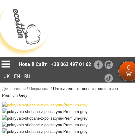
Loading...
Новый Сайт
+38 063 497 01 62
0
UK
EN
RU
Для спальни
/
Покрывала
/
Покрывало стеганое из полисатина
Premium Grey