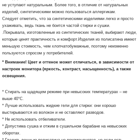
не уступают натуральным. Более того, в отличие от натуральных
изделий, синтетическими можно пользоваться аллергикам.
Следует отметить, что за синтетическими изделиями легко и просто
ухаживать, ведь ткань не боится частой стирки и сушки.
.
Покрывала, изготовленные из синтетических тканей, выбирают люди,
которые ценят практичность и комфорт.
Изделия из полисатина имеют
меньшую стоимость, чем хлопчатобумажные, поэтому неизменно
пользуются спросом у потребителей.
* Внимание! Цвет и оттенок может отличаться, в зависимости от
настроек монитора
(яркость, контраст, насыщенность), а также
освещения.
* Стирать на щадящем режиме при невысоких температурах – не
выше 40°С.
* Лучше использовать жидкие гели для стирки: они хорошо
выстирываются из волокон и не оставляют разводов.
* Не использовать отбеливатели.
* Допустима сушка и отжим в сушильном барабане на невысоких
оборотах.
* Гладить вещи из полисатина не рекомендуется, но если есть