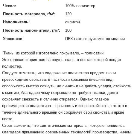
Чехол:
100% полиэстер
Плотность материала, г/м²:
120
Наполнитель:
силикон
Плотность наполнителя, г/м²:
100
Упаковка:
ПВХ пакет с ручками на молнии
Ткань, из которой изготовлено покрывало, – полисатин.
Это гладкая и приятная на ощупь ткань, в состав которой входит
полиэстер.
Следует отметить, что содержание полиэстера придает ткани
превосходные свойства, в частности красивый внешний вид,
способность быстро сохнуть, не линять и не давать усадки, стойкость
к смятию, благодаря чему покрывало не требует глажки, долго
сохраняет свежесть и отлично стирается. Однако главное
преимущество полисатина – прочность
и износостойкость, так что в
течение длительного времени он сохраняет свои свойства и яркие
цвета.
Стоит заметить, что синтетические материалы, которые появились
благодаря применению современных технологий производства, ничем