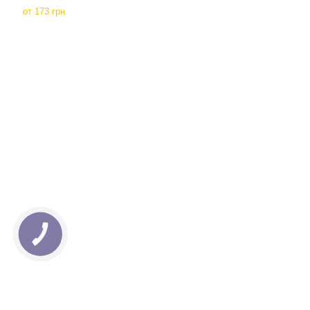
от
173 грн.
КНОПКА
СВЯЗИ