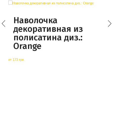
Наволочка
декоративная из
полисатина диз.:
Orange
от
173 грн.