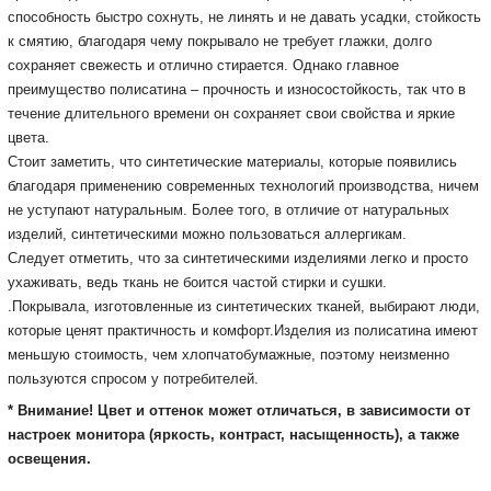
способность быстро сохнуть, не линять и не давать усадки, стойкость
к смятию, благодаря чему покрывало не требует глажки, долго
сохраняет свежесть и отлично стирается. Однако главное
преимущество полисатина – прочность
и износостойкость, так что в
течение длительного времени он сохраняет свои свойства и яркие
цвета.
Стоит заметить, что синтетические материалы, которые появились
благодаря применению современных технологий производства, ничем
не уступают натуральным. Более того, в отличие от натуральных
изделий, синтетическими можно пользоваться аллергикам.
Следует отметить, что за синтетическими изделиями легко и просто
ухаживать, ведь ткань не боится частой стирки и сушки.
.
Покрывала, изготовленные из синтетических тканей, выбирают люди,
которые ценят практичность и комфорт.
Изделия из полисатина имеют
меньшую стоимость, чем хлопчатобумажные, поэтому неизменно
пользуются спросом у потребителей.
* Внимание! Цвет и оттенок может отличаться, в зависимости от
настроек монитора
(яркость, контраст, насыщенность), а также
освещения.