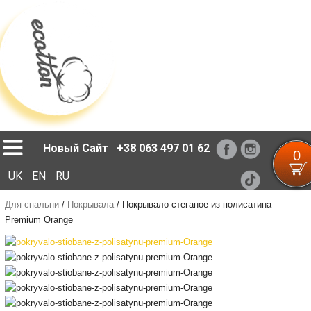
Loading...
Новый Сайт
+38 063 497 01 62
0
UK
EN
RU
Для спальни
/
Покрывала
/
Покрывало стеганое из полисатина
Premium Orange