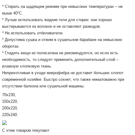
* Стирать на щадящем режиме при невысоких температурах – не
выше 40°С.
* Лучше использовать жидкие гели для стирки: они хорошо
выстирываются из волокон и не оставляют разводов.
* Не использовать отбеливатели.
* Допустима сушка и отжим в сушильном барабане на невысоких
оборотах.
* Гладить вещи из полисатина не рекомендуется, но если есть
необходимость, то следует применить дополнительный слой –
влажную хлопковую ткань.
Неприхотливая в уходе микрофибра не доставит больших хлопот
современной хозяйке. Б
ыстро сохнет, ч
то также немаловажно при
отсутствии балкона или сушильной машины.
70x230,
150х220,
200х220,
220х240.
С этим товаром покупают