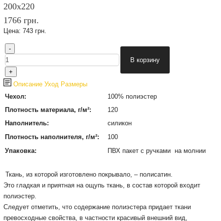
200х220
1766 грн.
Цена:
743 грн.
Описание
Уход
Размеры
Чехол:
100% полиэстер
Плотность материала, г/м²:
120
Наполнитель:
силикон
Плотность наполнителя, г/м²:
100
Упаковка:
ПВХ пакет с ручками на молнии
Ткань, из которой изготовлено покрывало, – полисатин.
Это гладкая и приятная на ощупь ткань, в состав которой входит
полиэстер.
Следует отметить, что содержание полиэстера придает ткани
превосходные свойства, в частности красивый внешний вид,