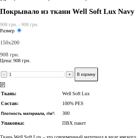
Покрывало из ткани Well Soft Lux Navy
908 грн. - 908 грн.
Размер
150x200
908 грн.
Цена:
908 грн.
Описание
Уход
Размеры
Ткань:
Well Soft Lux
Состав:
100% PES
300
Плотность материала, г/м²:
Упаковка:
ПВХ пакет
Ткань Well Soft Lux – это современный материал в виде мягкого