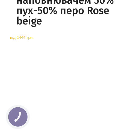
наповнювачем 50%
пух-50% перо Rose
beige
від
1444 грн.
КНОПКА
СВЯЗИ