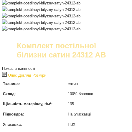
Комплект постільної
білизни сатин 24312 AB
Немає в наявності
Опис
Догляд
Розміри
Тканина:
сатин
Склад:
100% бавовна
Щільність матеріалу, г/м²:
135
Підковдра:
На блискавці
Упаковка:
ПВХ