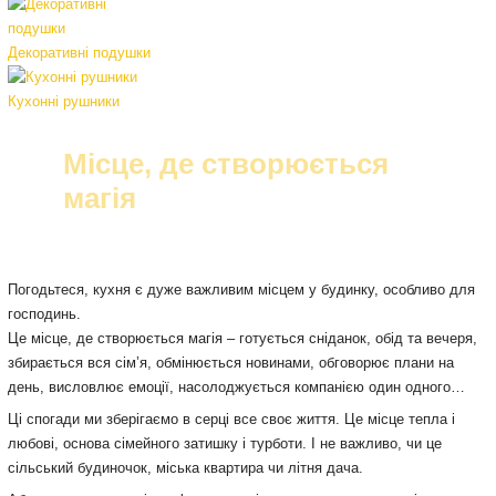
Декоративні подушки
Кухонні рушники
Місце, де створюється
магія
Погодьтеся, кухня є дуже важливим місцем у будинку, особливо для
господинь.
Це місце, де створюється магія – готується сніданок, обід та вечеря,
збирається вся сім’я, обмінюється новинами, обговорює плани на
день, висловлює емоції, насолоджується компанією один одного…
Ці спогади ми зберігаємо в серці все своє життя. Це місце тепла і
любові, основа сімейного затишку і турботи. І не важливо, чи це
сільський будиночок, міська квартира чи літня дача.