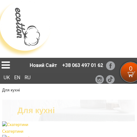
Loading...
Новий Сайт
+38 063 497 01 62
0
UK
EN
RU
Для кухні
Для кухні
Скатертини