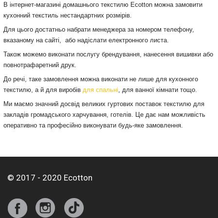
В інтернет-магазині домашнього текстилю Ecotton можна замовити
кухонний текстиль нестандартних розмірів.
Для цього достатньо набрати менеджера за номером телефону,
вказаному на сайті, або надіслати електронного листа.
Також можемо виконати послугу брендування, нанесення вишивки або
повнотрафаретний друк.
До речі, таке замовлення можна виконати не лише для кухонного
текстилю, а й для виробів
для спальні
, для ванної кімнати тощо.
Ми маємо значний досвід великих гуртових поставок текстилю для
закладів громадського харчування, готелів. Це дає нам можливість
оперативно та професійно виконувати будь-яке замовлення.
© 2017 - 2020 Ecotton