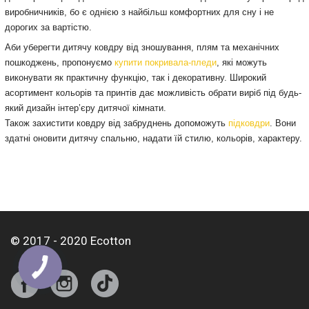
виробничників, бо є однією з найбільш комфортних для сну і не
дорогих за вартістю.
Аби уберегти дитячу ковдру від зношування, плям та механічних
пошкоджень, пропонуємо
купити покривала-пледи
, які можуть
виконувати як практичну функцію, так і декоративну. Широкий
асортимент кольорів та принтів дає можливість обрати виріб під будь-
який дизайн інтер’єру дитячої кімнати.
Також захистити ковдру від забруднень допоможуть
підковдри
. Вони
здатні оновити дитячу спальню, надати їй стилю, кольорів, характеру.
© 2017 - 2020 Ecotton