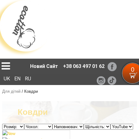
Loading...
Новий Сайт
+38 063 497 01 62
0
UK
EN
RU
Для дітей
/
Ковдри
Ковдри