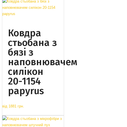
Ковдра
стьобана з
бязі з
наповнювачем
силікон
20-1154
papyrus
від
1881 грн.