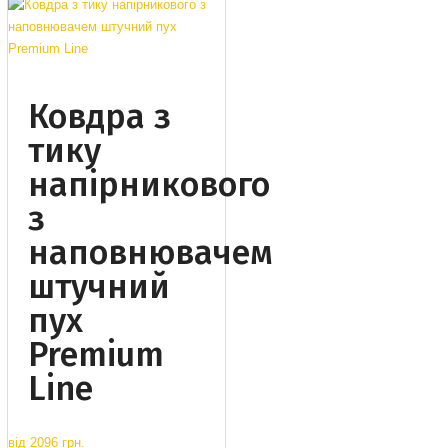
Ковдра з
тику
напірникового
з
наповнювачем
штучний
пух
Premium
Line
від
2096 грн.