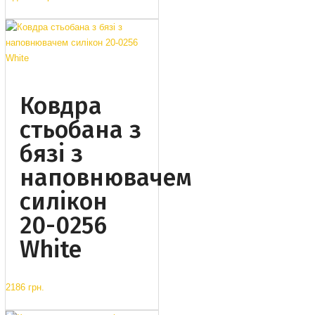
Ковдра
стьобана з
бязі з
наповнювачем
силікон
20-0256
White
2186 грн.