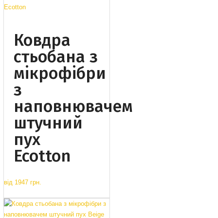
Ковдра
стьобана з
мікрофібри
з
наповнювачем
штучний
пух
Ecotton
від
1947 грн.