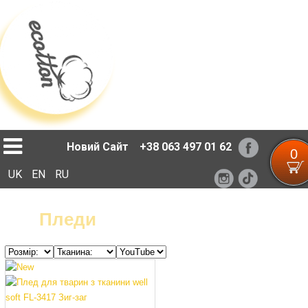
Loading...
Новий Сайт
+38 063 497 01 62
0
UK
EN
RU
Пледи