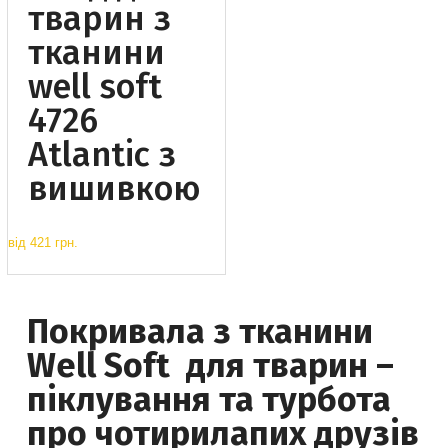
тварин з
тканини
well soft
4726
Atlantic з
вишивкою
від
421 грн.
Покривала з тканини
Well Soft для тварин –
піклування та турбота
про чотирилапих друзів