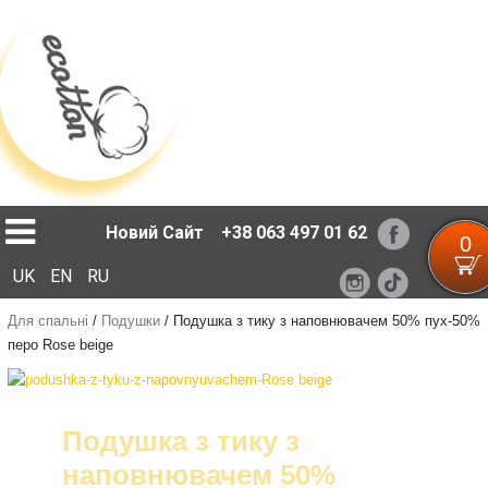
Loading...
Новий Сайт
+38 063 497 01 62
0
UK
EN
RU
Для спальні
/
Подушки
/
Подушка з тику з наповнювачем 50% пух-50%
перо Rose beige
Подушка з тику з
наповнювачем 50%