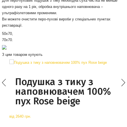
Для перо-пухових подушок з тику необхідна суха чистка не менше
одного разу на 1 рік, обробка внутрішнього наповнювача –
ультрафіолетовими променями.
Ви можете очистити перо-пухові вироби у спеціальних пунктах
реставрації.
50х70,
70х70.
З цим товаром купують
Подушка з тику з
наповнювачем 100%
пух Rose beige
від
2640 грн.