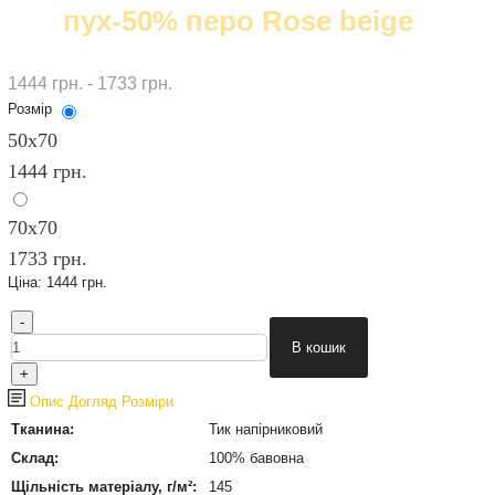
пух-50% перо Rose beige
1444 грн. - 1733 грн.
Розмір
50х70
1444 грн.
70х70
1733 грн.
Ціна:
1444 грн.
Опис
Догляд
Розміри
Тканина:
Тик напірниковий
Склад:
100% бавовна
Щільність матеріалу, г/м²:
145