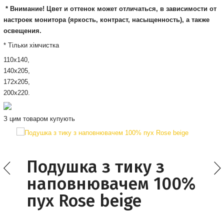
* Внимание! Цвет и оттенок может отличаться, в зависимости от
настроек монитора
(яркость, контраст, насыщенность), а также
освещения.
* Тільки хімчистка
110х140,
140х205,
172х205,
200х220.
З цим товаром купують
Подушка з тику з
наповнювачем 100%
пух Rose beige