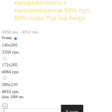
напірникового з
наповнювачем 50% пух,
50% перо Пір'їна beige
3358 грн. - 4810 грн.
Розмір
140х205
3358 грн.
172х205
4084 грн.
200x210
4810 грн.
Ціна:
3358 грн.