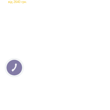
від
2640 грн.
КНОПКА
СВЯЗИ