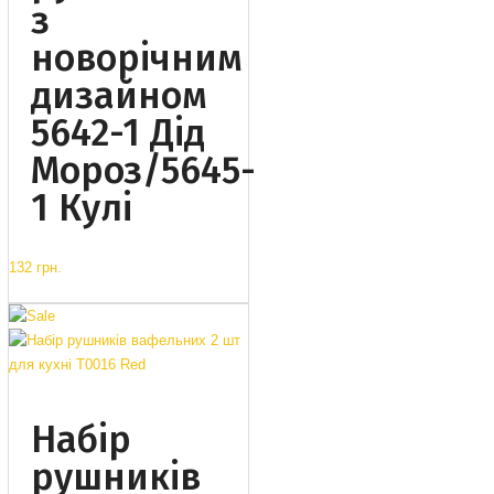
з
новорічним
дизайном
5642-1 Дід
Мороз/5645-
1 Кулі
132 грн.
Набір
рушників