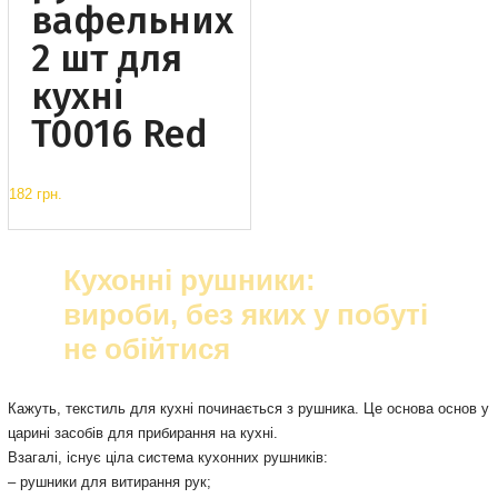
вафельних
2 шт для
кухні
T0016 Red
182 грн.
Кухонні рушники:
вироби, без яких у побуті
не обійтися
Кажуть, текстиль для кухні починається з рушника. Це основа основ у
царині засобів для прибирання на кухні.
Взагалі, існує ціла система кухонних рушників:
– рушники для витирання рук;