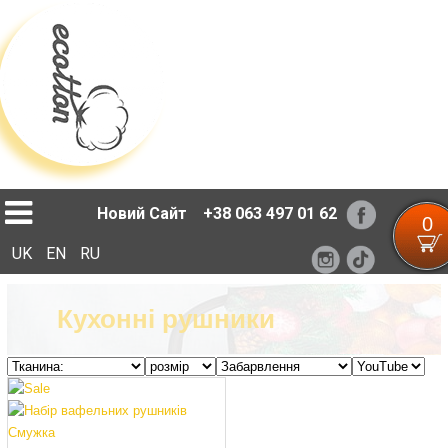
Loading...
Новий Сайт
+38 063 497 01 62
0
UK
EN
RU
Кухонні рушники