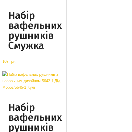
Набір
вафельних
рушників
Смужка
107 грн.
Набір
вафельних
рушників