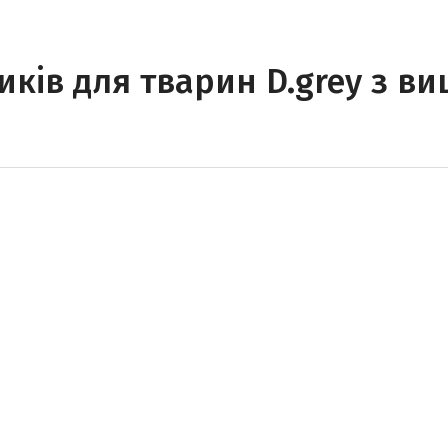
иків для тварин D.grey з в