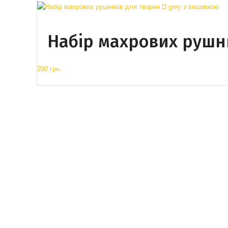
Набір махрових рушн
290 грн.