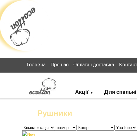
Loading...
Головна
Про нас
Оплата і доставка
Контак
Акції
Для спальні
Рушники