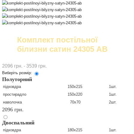
Комплект постільної
білизни сатин 24305 AB
2096 грн. - 3539 грн.
Виберіть розмір:
Полуторний
підковдра
150х215
1шт.
простирадло
150х220
1шт.
наволочка
70х70
2шт.
2096 грн.
Двоспальний
підковдра
180х215
1шт.