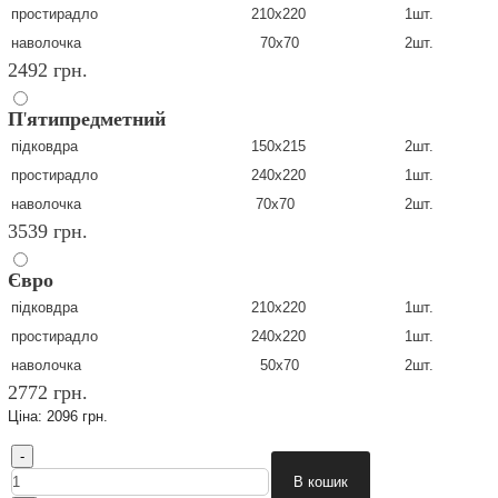
простирадло
210х220
1шт.
наволочка
70х70
2шт.
2492 грн.
П
'
ятипредметний
підковдра
150х215
2шт.
простирадло
240х220
1шт.
наволочка
70х70
2шт.
3539 грн.
Євро
підковдра
210х220
1шт.
простирадло
240х220
1шт.
наволочка
50х70
2шт.
2772 грн.
Ціна:
2096 грн.