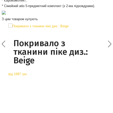
* Єврокомплект;
* Сімейний або 5-предметний комплект (з 2-ма підковдрами).
З цим товаром купують
Покривало з
тканини піке диз.:
Beige
від
1997 грн.