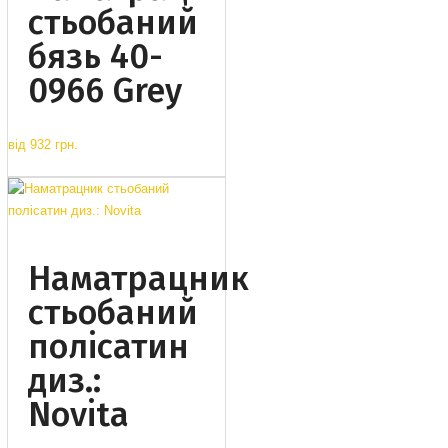
стьобаний
бязь 40-
0966 Grey
від
932 грн.
Наматрацник
стьобаний
полісатин
диз.:
Novita