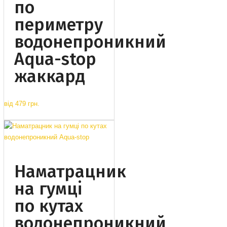
по
периметру
водонепроникний
Aqua-stop
жаккард
від
479 грн.
Наматрацник
на гумці
по кутах
водонепроникний