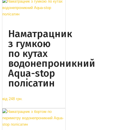
Наматрацник
з гумкою
по кутах
водонепроникний
Aqua-stop
полісатин
від
248 грн.