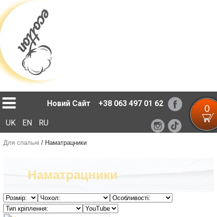
Loading...
Новий Сайт
+38 063 497 01 62
0
UK
EN
RU
Для спальні
/
Наматрацники
Наматрацники