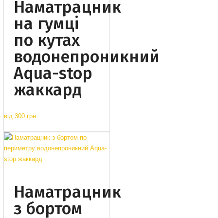
Наматрацник
на гумці
по кутах
водонепроникний
Aqua-stop
жаккард
від
300 грн.
Наматрацник
з бортом