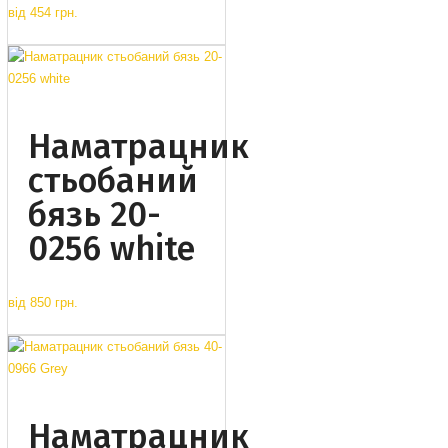
від
454 грн.
Наматрацник
стьобаний
бязь 20-
0256 white
від
850 грн.
Наматрацник