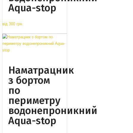
Aqua-stop
від
300 грн.
Наматрацник
з бортом
по
периметру
водонепроникний
Aqua-stop