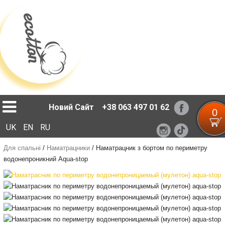
Loading...
Новий Сайт
+38 063 497 01 62
0
UK
EN
RU
Для спальні
/
Наматрацники
/
Наматрацник з бортом по периметру
водонепроникний Aqua-stop