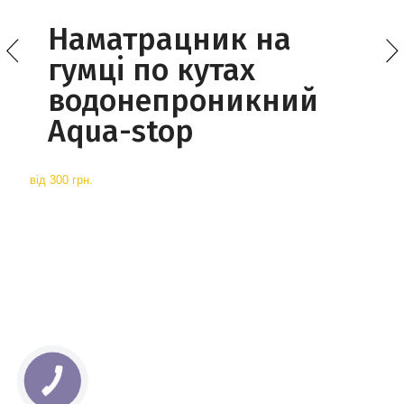
Наматрацник на
гумці по кутах
водонепроникний
Aqua-stop
від
300 грн.
КНОПКА
СВЯЗИ