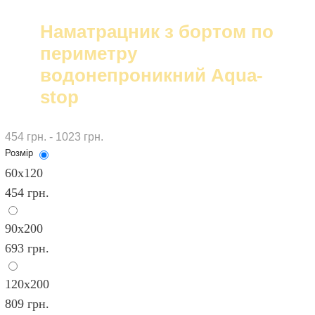
Наматрацник з бортом по
периметру
водонепроникний Aqua-
stop
454 грн. - 1023 грн.
Розмір
60х120
454 грн.
90х200
693 грн.
120х200
809 грн.