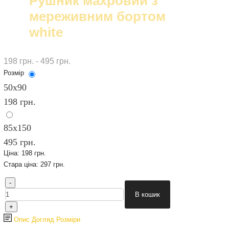
Рушник махровий з
мереживним бортом
white
198 грн. - 495 грн.
Розмір
50х90
198 грн.
85x150
495 грн.
Ціна:
198 грн.
Стара ціна:
297 грн.
Опис
Догляд
Розміри