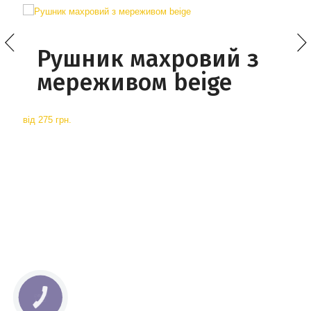
Рушник махровий з
мереживом beige
від
275 грн.
КНОПКА
СВЯЗИ