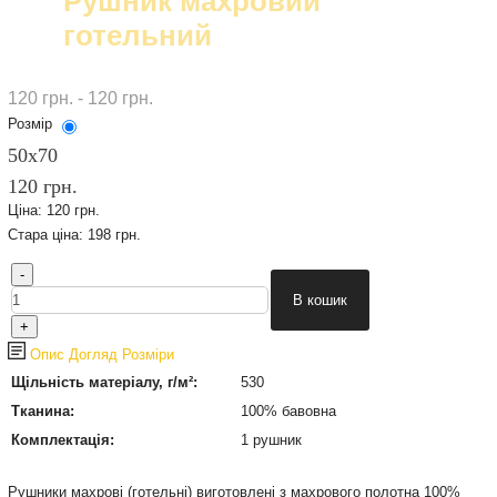
Рушник махровий
готельний
120 грн. - 120 грн.
Розмір
50х70
120 грн.
Ціна:
120 грн.
Стара ціна:
198 грн.
Опис
Догляд
Розміри
Щільність матеріалу, г/м²:
530
Тканина:
100% бавовна
Комплектація:
1 рушник
Рушники махрові (готельні) виготовлені з махрового полотна 100%