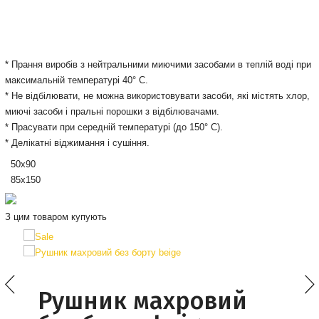
* Прання виробів з нейтральними миючими засобами в теплій воді при
максимальній температурі 40° С.
* Не відбілювати, не можна використовувати засоби, які містять хлор,
миючі засоби і пральні порошки з відбілювачами.
* Прасувати при середній температурі (до 150° С).
* Делікатні віджимання і сушіння.
50х90
85х150
З цим товаром купують
Рушник махровий