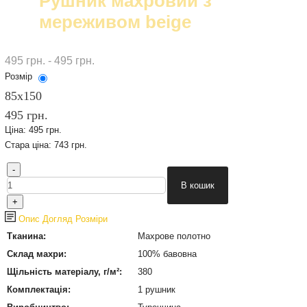
Рушник махровий з
мереживом beige
495 грн. - 495 грн.
Розмір
85x150
495 грн.
Ціна:
495 грн.
Стара ціна:
743 грн.
Опис
Догляд
Розміри
Тканина:
Махрове полотно
Склад махри:
100% бавовна
Щільність матеріалу, г/м²:
380
Комплектація:
1 рушник