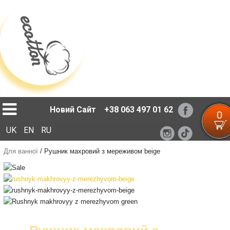
Loading...
Новий Сайт
+38 063 497 01 62
0
UK
EN
RU
Для ванної
/
Рушник махровий з мереживом beige