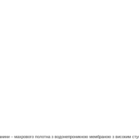
канини – махрового полотна з водонепроникною мембраною з високим ступ