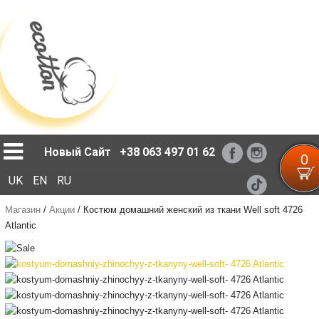
Loading...
Новый Сайт
+38 063 497 01 62
0
UK
EN
RU
Магазин
/
Акции
/
Костюм домашний женский из ткани Well soft 4726
Atlantic