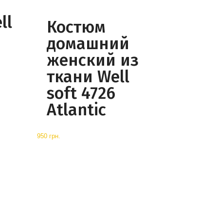
ll
Костюм
домашний
женский из
ткани Well
soft 4726
Atlantic
950 грн.