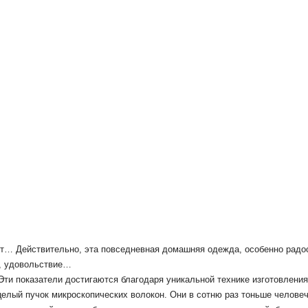
уют… Действительно, эта повседневная домашняя одежда, особенно радо
о, удовольствие…
Эти показатели достигаются благодаря уникальной технике изготовлени
целый пучок микроскопических волокон.
Они в сотню раз тоньше человеч