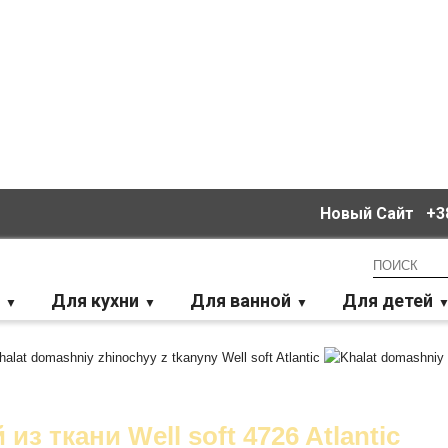
Новый Сайт
+38
Для кухни
Для ванной
Для детей
з ткани Well soft 4726 Atlantic