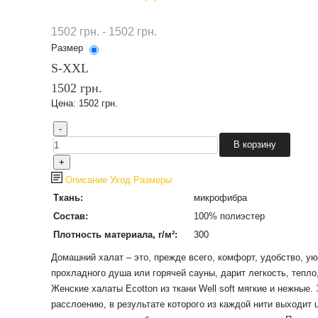
1502 грн. - 1502 грн.
Размер
S-XXL
1502 грн.
Цена:
1502 грн.
Описание
Уход
Размеры
Ткань:
микрофибра
Состав:
100% полиэстер
Плотность материала, г/м²:
300
Домашний халат – это, прежде всего, комфорт, удобство, 
прохладного душа или горячей сауны, дарит легкость, тепл
Женские халаты Ecotton из ткани Well soft мягкие и нежные.
расслоению, в результате которого из каждой нити выходит 