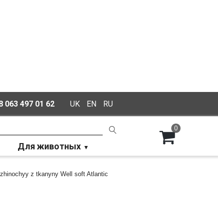
 063 497 01 62
UK
EN
RU
0
Для животных