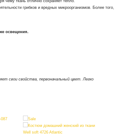
я чему ткань отлично сохраняет тепло.
еятельности грибков и вредных микроорганизмов.
Более того,
кже освещения.
няет свои свойства, первоначальный цвет. Легко