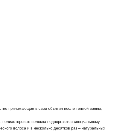
стно принимающая в свои объятия после теплой ванны,
я: полиэстеровые волокна подвергаются специальному
еского волоса и в несколько десятков раз – натуральных