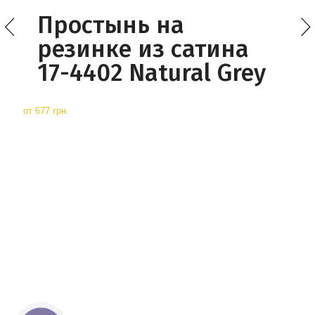
Простынь на
резинке из сатина
17-4402 Natural Grey
от
677 грн.