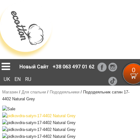
Loading...
Новый Сайт
+38 063 497 01 62
0
UK
EN
RU
Магазин
/
Для спальни
/
Пододеяльники
/
Пододеяльник сатин 17-
4402 Natural Grey