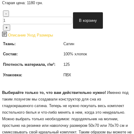
Старая цена:
1180 грн.
Описание
Уход
Размеры
Ткань:
Сатин
Состав:
100% хлопок
Плотность материала, г/м²:
125
Упаковка:
ПВХ
Выбирайте только то, что вам действительно нужно!
Именно под
таким лозунгом мы создавали конструктор для сна из
гладкокрашеного сатина.
Теперь не нужно покупать весь комплект
постельного белья и что-либо менять в нем, когда это неидеально.
Можно выбрать только необходимое: пододеяльник на молнии,
простыню на резинке или наволочку размером 50х70 или 70х70 см и
смиксовывать свой идеальный комплект.
Таким образом вы можете не