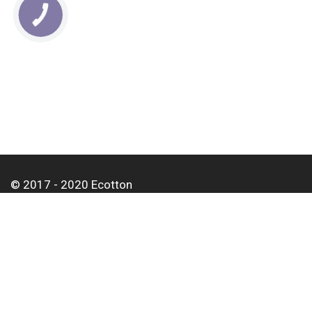
КНОПКА
СВЯЗИ
© 2017 - 2020 Ecotton
О нас
Оплата и доставка
Контакты