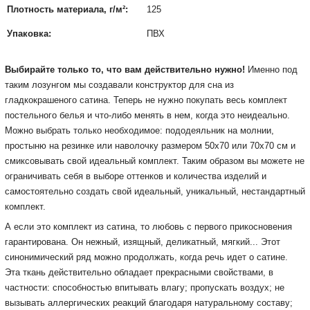
Плотность материала, г/м²:
125
Упаковка:
ПВХ
Выбирайте только то, что вам действительно нужно!
Именно под
таким лозунгом мы создавали конструктор для сна из
гладкокрашеного сатина.
Теперь не нужно покупать весь комплект
постельного белья и что-либо менять в нем, когда это неидеально.
Можно выбрать только необходимое: пододеяльник на молнии,
простыню на резинке или наволочку размером 50х70 или 70х70 см и
смиксовывать свой идеальный комплект.
Таким образом вы можете не
ограничивать себя в выборе оттенков и количества изделий и
самостоятельно создать свой идеальный, уникальный, нестандартный
комплект.
А если это комплект из сатина, то любовь с первого прикосновения
гарантирована.
Он нежный, изящный, деликатный, мягкий...
Этот
синонимический ряд можно продолжать, когда речь идет о сатине.
Эта ткань действительно обладает прекрасными свойствами, в
частности: способностью впитывать влагу;
пропускать воздух;
не
вызывать аллергических реакций благодаря натуральному составу;