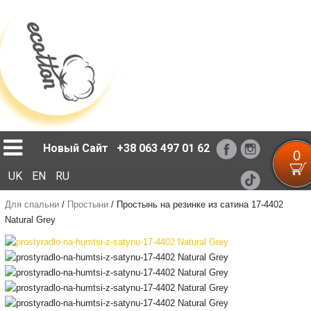
Loading...
Новый Сайт
+38 063 497 01 62
0
UK
EN
RU
Для спальни
/
Простыни
/
Простынь на резинке из сатина 17-4402
Natural Grey