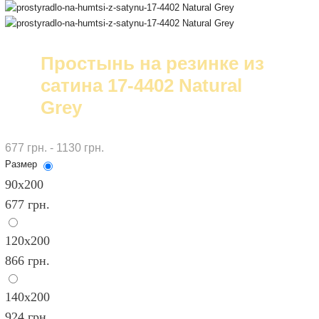
Простынь на резинке из
сатина 17-4402 Natural
Grey
677 грн. - 1130 грн.
Размер
90х200
677 грн.
120x200
866 грн.
140х200
924 грн.