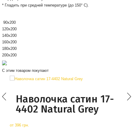
* Гладить при средней температуре (до 150° С).
90х200
120х200
140х200
160х200
180х200
200x200
С этим товаром покупают
Наволочка сатин 17-
4402 Natural Grey
от
396 грн.