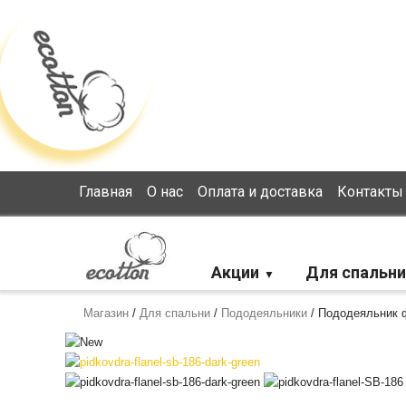
Loading...
Главная
О нас
Оплата и доставка
Контакты
Акции
Для спальни
Магазин
/
Для спальни
/
Пододеяльники
/
Пододеяльник ф