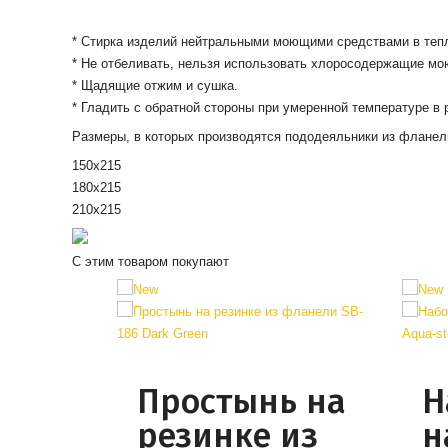
* Cтирка изделий нейтральными моющими средствами в тепл
* Не отбеливать, нельзя использовать хлоросодержащие мо
* Щадящие отжим и сушка.
*
Гладить
с обратной
стороны
при умеренной температуре
в
Размеры, в которых производятся пододеяльники из фланел
150х215
180х215
210х215
С этим товаром покупают
Простынь на
Н
резинке из
н