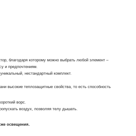
ктор, благодаря которому можно выбрать любой элемент –
су и предпочтениям.
 уникальный, нестандартный комплект.
кани высокие теплозащитные свойства, то есть способность
ороткий ворс.
ропускать воздух, позволяя телу дышать.
акже освещения.