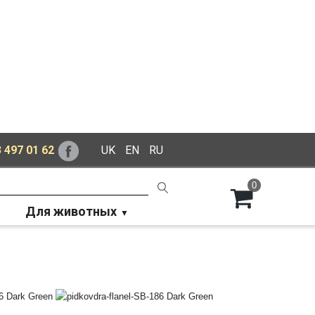
 497 01 62
UK
EN
RU
0
Для животных