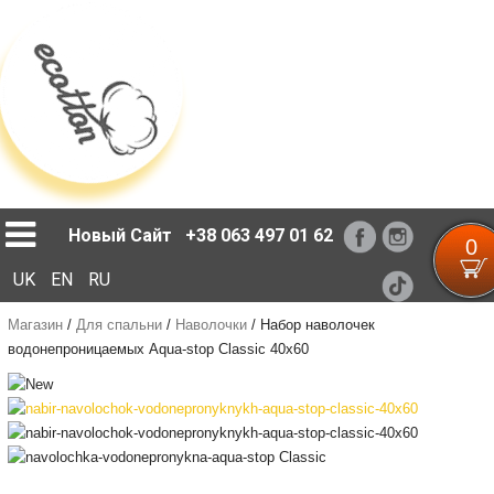
Loading...
Новый Сайт
+38 063 497 01 62
0
UK
EN
RU
Магазин
/
Для спальни
/
Наволочки
/
Набор наволочек
водонепроницаемых Aqua-stop Classic 40x60