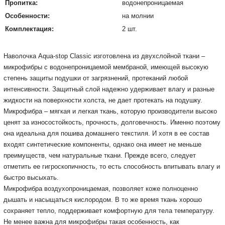
Пропитка:
водонепроницаемая
Особенности:
на молнии
Комплектация:
2 шт.
Наволочка Aqua-stop Classic изготовлена ​​из двухслойной ткани –
микрофибры с водонепроницаемой мембраной, имеющей высокую
степень защиты подушки от загрязнений, протеканий любой
интенсивности.
Защитный слой надежно удерживает влагу и разные
жидкости на поверхности холста, не дает протекать на подушку.
Микрофибра – мягкая и легкая ткань, которую производители высоко
ценят за износостойкость, прочность, долговечность.
Именно поэтому
она идеальна для пошива домашнего текстиля.
И хотя в ее состав
входят синтетические компоненты, однако она имеет не меньше
преимуществ, чем натуральные ткани.
Прежде всего, следует
отметить ее гигроскопичность, то есть способность впитывать влагу и
быстро высыхать.
Микрофибра воздухопроницаемая, позволяет коже полноценно
дышать и насыщаться кислородом.
В то же время ткань хорошо
сохраняет тепло, поддерживает комфортную для тела температуру.
Не менее важна для микрофибры такая особенность, как