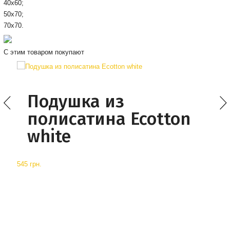
40х60;
50х70;
70x70.
С этим товаром покупают
Подушка из
полисатина Ecotton
white
545 грн.