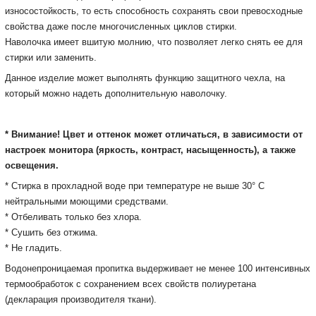
износостойкость, то есть способность сохранять свои превосходные
свойства даже после многочисленных циклов стирки.
Наволочка имеет вшитую молнию, что позволяет легко снять ее для
стирки или заменить.
Данное изделие может выполнять функцию защитного чехла, на
который можно надеть дополнительную наволочку.
* Внимание! Цвет и оттенок может отличаться, в зависимости от
настроек монитора
(яркость, контраст, насыщенность), а также
освещения.
* Стирка в прохладной воде при температуре не выше 30° С
нейтральными моющими средствами.
* Отбеливать только без хлора.
* Сушить без отжима.
* Не гладить.
Водонепроницаемая пропитка выдерживает не менее 100 интенсивных
термообработок с сохранением всех свойств полиуретана
(декларация производителя ткани).