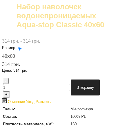
Набор наволочек
водонепроницаемых
Aqua-stop Classic 40x60
314 грн. - 314 грн.
Размер
40х60
314 грн.
Цена:
314 грн.
Описание
Уход
Размеры
Ткань:
Микрофибра
Состав:
100% PE
Плотность материала, г/м²:
160