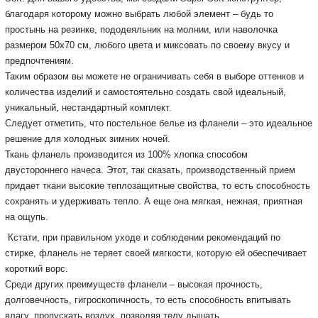
благодаря которому можно выбрать любой элемент – будь то
простынь на резинке, пододеяльник на молнии, или наволочка
размером 50х70 см, любого цвета и миксовать по своему вкусу и
предпочтениям.
Таким образом вы можете не ограничивать себя в выборе оттенков и
количества изделий и самостоятельно создать свой идеальный,
уникальный, нестандартный комплект.
Следует отметить, что постельное белье из фланели – это идеальное
решение для холодных зимних ночей.
Ткань фланель производится из 100% хлопка способом
двустороннего начеса.
Этот, так сказать, производственный прием
придает ткани высокие теплозащитные свойства, то есть способность
сохранять и удерживать тепло.
А еще она мягкая, нежная, приятная
на ощупь.
Кстати, при правильном уходе и соблюдении рекомендаций по
стирке, фланель не теряет своей мягкости, которую ей обеспечивает
короткий ворс.
Среди других преимуществ фланели – высокая прочность,
долговечность, гигроскопичность, то есть способность впитывать
влагу, пропускать воздух, позволяя телу дышать.