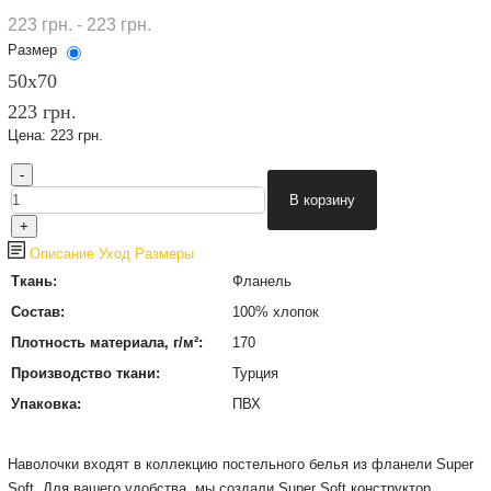
223 грн. - 223 грн.
Размер
50х70
223 грн.
Цена:
223 грн.
Описание
Уход
Размеры
Ткань:
Фланель
Состав:
100% хлопок
Плотность материала, г/м²:
170
Производство ткани:
Турция
Упаковка:
ПВХ
Наволочки входят в коллекцию постельного белья из фланели Super
Soft.
Для вашего удобства, мы создали Super Soft конструктор,