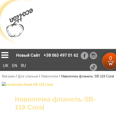
Loading...
Новый Сайт
+38 063 497 01 62
0
UK
EN
RU
Магазин
/
Для спальни
/
Наволочки
/
Наволочка фланель SB-119 Coral
Наволочка фланель SB-
119 Coral