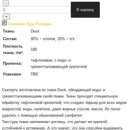
Описание
Уход
Размеры
Ткань:
Duck
Состав:
80% − хлопок, 20% – п/э
Плотность
180
ткани, г/м²:
тефлоновая, с водо- и
Пропитка:
грязеотталкивающей пропиткой
Упаковка:
ПВХ
Cкатерть изготовлена из ткани Duck, обладающей водо- и
грязеотталкивающими свойствами. Ткань проходит специальную
обработку тефлоновой пропиткой, что создает барьер для всех видов
жидкостей: воды, напитков, даже жирных соусов, масла. Их легко
удалить с помощью обыкновенной салфетки.
Текстура ткани напоминает рогожку, что делает ее крепкой,
устойчивой к истиранию. А это значит, что она способна выдержать