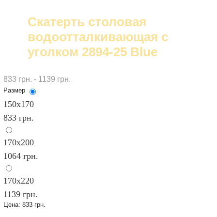
Cкатерть столовая
водоотталкивающая с
уголком 2894-25 Blue
833 грн. - 1139 грн.
Размер
150х170
833 грн.
170х200
1064 грн.
170х220
1139 грн.
Цена:
833 грн.