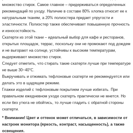
множество стирок. Самое главное – придерживаться определенных
рекомендаций по уходу. Наличие в составе 80% хлопка относит ее к
натуральным тканям, а 20% полиэстера придает упругости и
эластичности. Полиэстер также обеспечивает повышенную прочность
и износостойкость.
Скатерти из этой ткани – идеальный выбор для кафе и ресторанов,
открытых площадок, террас, поскольку они не промокают под дождем
и не выгорают на солнце, устойчивы к высоким температурам,
выдерживают множество стирок.
Следует отметить, что стирать такие скатерти лучше при температуре
не выше 30−40°С.
Выкручивать и отжимать тефлоновые скатерти не рекомендуется или
делать это в щадящем режиме.
Глажки изделий с тефлоновым покрытием лучше избегать. При
правильном ежедневном уходе скатерть практически не мнется. Но
если без утюга не обойтись, то лучше гладить с обратной стороны
скатерти.
* Внимание! Цвет и оттенок может отличаться, в зависимости от
настроек монитора
(яркость, контраст, насыщенность), а также
освещения.