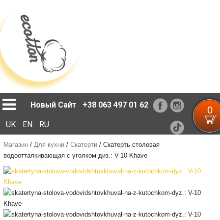
Loading...
Новый Сайт
+38 063 497 01 62
0
UK
EN
RU
Магазин
/
Для кухни
/
Скатерти
/
Cкатерть столовая
водоотталкивающая с уголком диз.: V-10 Khave