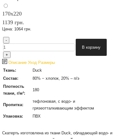
170х220
1139 грн.
Цена:
1064 грн.
Описание
Уход
Размеры
Ткань:
Duck
Состав:
80% − хлопок, 20% – п/э
Плотность
180
ткани, г/м²:
тефлоновая, с водо- и
Пропитка:
грязеотталкивающим эффектом
Упаковка:
ПВХ
Cкатерть изготовлена из ткани Duck, обладающей водо- и