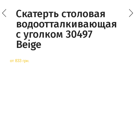
Cкатерть столовая
водоотталкивающая
с уголком 30497
Beige
от
833 грн.