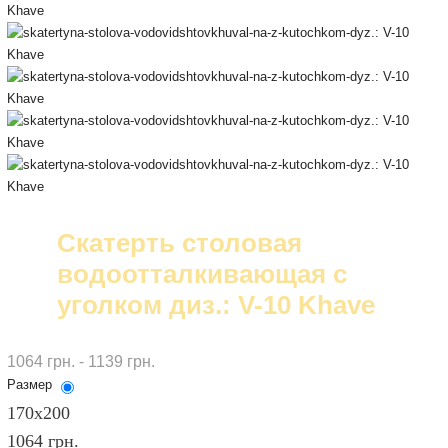
Cкатерть столовая
водоотталкивающая с
уголком диз.: V-10 Khave
1064 грн. - 1139 грн.
Размер
170х200
1064 грн.