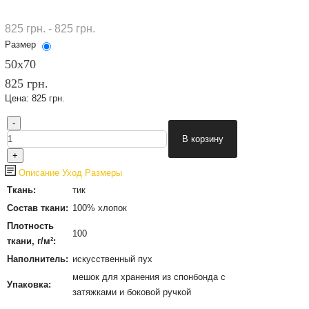
825 грн. - 825 грн.
Размер
50х70
825 грн.
Цена:
825 грн.
Описание
Уход
Размеры
Ткань:
тик
Состав ткани:
100% хлопок
Плотность
100
ткани, г/м²:
Наполнитель:
искусственный пух
мешок для хранения из спонбонда с
Упаковка:
затяжками и боковой ручкой