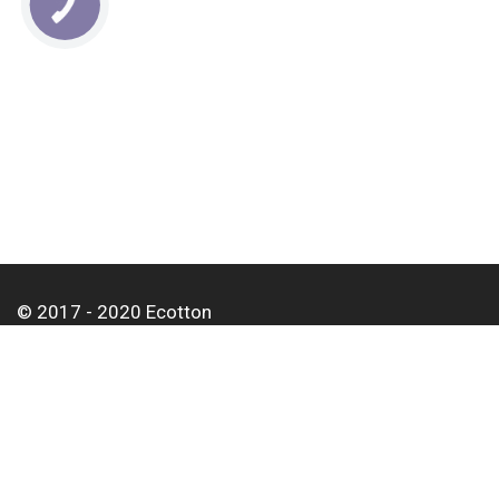
КНОПКА
СВЯЗИ
© 2017 - 2020 Ecotton
О нас
Оплата и доставка