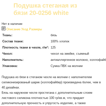
Подушка стеганая из
бязи 20-0256 white
Нет в наличии
Описание
Уход
Размеры
Ткань:
бязь
Состав ткани:
100% хлопок
Плотность ткани в чехле, г/м²:
125
Чехол:
чехол на змейке, съемный
Наполнитель:
антиаллергенное волокно, холлофайб
Упаковка:
Сумка ПВХ на молнии
Подушка из бязи в стеганом чехле на молнии с наполнителем
силиконизированый шарик (холлофайбер) произведена более, чем в
40 дизайнах.
Бязь на наружном чехле простегана с дополнительным слоем
листового силикона плотностью 100 гр/кв.м, что придает
дополнительную прочность и упругость изделию, а также