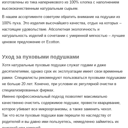
изготовлены из тика наперникового из 100% хлопка с наполнением
высококачественным натуральным сырьем.
В нашем ассортименте советуем обратить внимание на подушки из
100% пуха.
Это изделия высочайшего качества, отдых на которых –
настоящее удовольствие.
Абсолютная экологичность и
натуральность изделий в сочетании с умеренной мягкостью – лучшее
ценовое предложение от Ecotton.
Уход за пуховыми подушками
Хотя натуральные пуховые подушки служат годами и даже
десятилетиями, однако срок их эксплуатации имеет свои временные
рамки.
Специалисты рекомендуют пользоваться пуховыми подушками
не больше 20 лет.
Конечно, при условии их регулярной очистки в
специализированных фирмах.
Именно профессиональный подход позволяет максимально
качественно очистить содержимое подушки, провести кварцевание,
которое убивает все микроорганизмы, а также заменить чехол.
Так что если пуховые подушки вам перешли по наследству от
родителей и вы давно ими пользуетесь, немедленно займитесь их
очисткой или заменой.