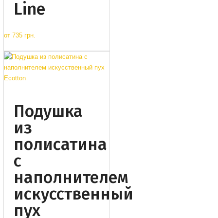
Line
от
735 грн.
Подушка
из
полисатина
c
наполнителем
искусственный
пух