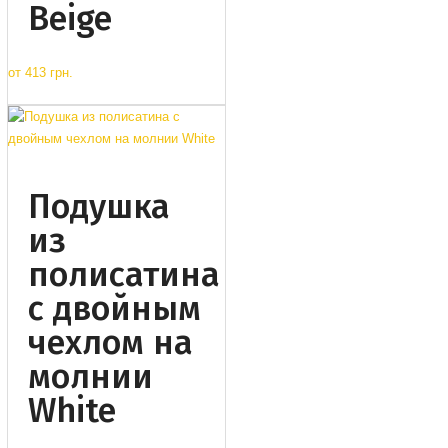
Beige
от
413 грн.
Подушка
из
полисатина
с двойным
чехлом на
молнии
White