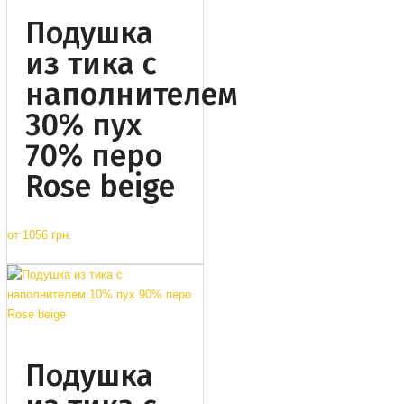
Подушка
из тика с
наполнителем
30% пух
70% перо
Rose beige
от
1056 грн.
Подушка