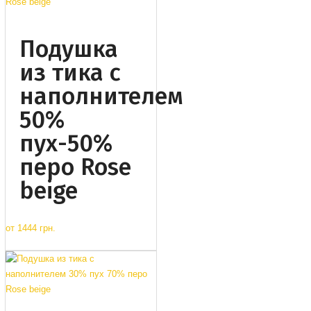
Подушка
из тика с
наполнителем
50%
пух-50%
перо Rose
beige
от
1444 грн.