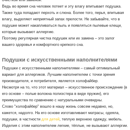
Ведь во время сна человек потеет и эту влагу впитывает подушка.
Также туда попадают перхоть и слюна.
Более того, перья, впитывая
влагу, выделяют неприятный запах прелости.
Не забывайте, что в
подушке может накапливаться пыль и появляться пылевые клещи,
которые вызывают аллергию.
Поэтому регулярная чистка подушек или их замена – это залог
вашего здоровья и комфортного крепкого сна.
Подушки с искусственными наполнителями
Подушки с искусственными наполнителями – самый оптимальный
вариант для аллергиков.
Лучшим наполнителем с точки зрения
производителя, и потребителя, является холофайбер.
Несмотря на то, что этот материал – искусственное происхождение (в
его основе – полые волокна полиэстера в виде пружин), его
преимущества по сравнению с натуральными очевидны.
Слово "холофайбер" вошло в нашу жизнь совсем недавно, но,
кажется, надолго.
На его основе изготавливают матрасы, одеяла,
подушки, в частности
для детей
, теплую верхнюю одежду, мебель.
Изделия с этим наполнителем легкие, тёплые, не вызывают аллергии.