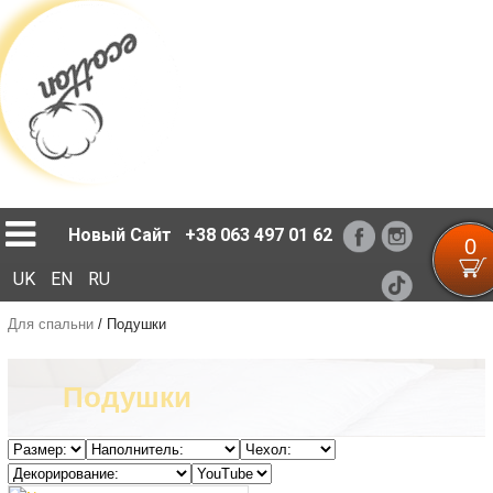
Loading...
Новый Сайт
+38 063 497 01 62
0
UK
EN
RU
Для спальни
/
Подушки
Подушки