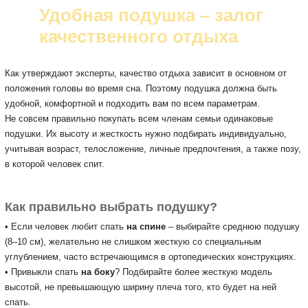
Удобная подушка – залог
качественного отдыха
Как утверждают эксперты, качество отдыха зависит в основном от
положения головы во время сна.
Поэтому подушка должна быть
удобной, комфортной и подходить вам по всем параметрам.
Не совсем правильно покупать всем членам семьи одинаковые
подушки.
Их высоту и жесткость нужно подбирать индивидуально,
учитывая возраст, телосложение, личные предпочтения, а также позу,
в которой человек спит.
Как правильно выбрать подушку?
• Если человек любит спать
на спине
– выбирайте среднюю подушку
(8–10 см), желательно не слишком жесткую со специальным
углублением, часто встречающимся в ортопедических конструкциях.
• Привыкли спать
на боку
?
Подбирайте более жесткую модель
высотой, не превышающую ширину плеча того, кто будет на ней
спать.