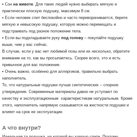
• Сон
на животе
.
Для таких людей нужно выбирать мягкую и
практически плоскую подушку, максимум 8 см.
• Если человек спит беспокойно и часто переворачивается, берите
мягкую и невысокую подушку, которую можно перемещать и
подстраивать под разное положение тела.
• Если вы подкладываете руку
под голову
– покупайте подушку
выше, чем у вас сейчас.
В случае, если у вас нет любимой позы или их несколько, обратите
внимание на то, как вы просыпаетесь.
Скорее всего, это и есть
привычное для вас положение.
• Очень важно, особенно для аллергиков, правильно выбрать
наполнитель.
То, что натуральные подушки лучше синтетических – спорное
утверждение.
Современные материалы давно не уступают по
качеству и эксплуатационным характеристикам
натуральным
.
Кроме
этого, наполнитель напрямую сказывается на жесткости подушки и
влияет на срок ее эксплуатации.
А что внутри?
Идеальная та подушка, на которой вы хорошо спите.
Поэтому