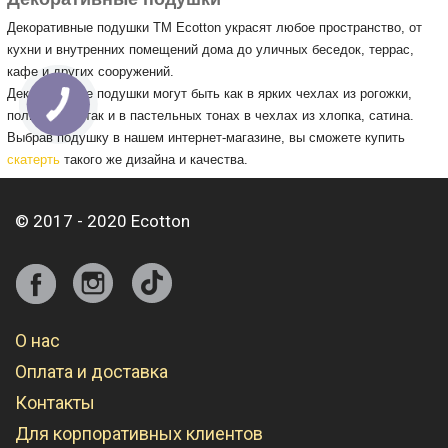
Декоративные подушки ТМ Ecotton украсят любое пространство, от
кухни и внутренних помещений дома до уличных беседок, террас,
кафе и других сооружений.
Декоративные подушки могут быть как в ярких чехлах из рогожки,
полисатина, так и в пастельных тонах в чехлах из хлопка, сатина.
Выбрав подушку в нашем интернет-магазине, вы сможете купить
скатерть
такого же дизайна и качества.
© 2017 - 2020 Ecotton
О нас
Оплата и доставка
Контакты
Для корпоративных клиентов