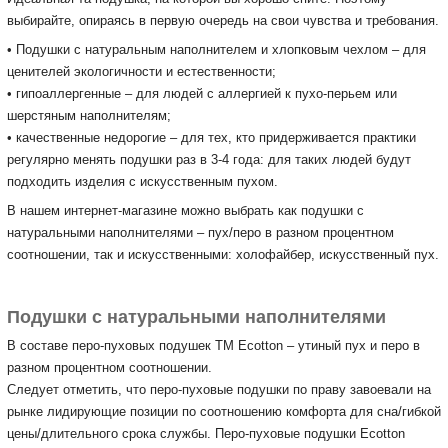
выбирайте, опираясь в первую очередь на свои чувства и требования.
• Подушки с натуральным наполнителем и хлопковым чехлом – для
ценителей экологичности и естественности;
• гипоаллергенные – для людей с аллергией к пухо-перьем или
шерстяным наполнителям;
• качественные недорогие – для тех, кто придерживается практики
регулярно менять подушки раз в 3-4 года: для таких людей будут
подходить изделия с искусственным пухом.
В нашем интернет-магазине можно выбрать как подушки с
натуральными наполнителями – пух/перо в разном процентном
соотношении, так и искусственными: холофайбер, искусственный пух.
Подушки с натуральными наполнителями
В составе перо-пуховых подушек ТМ Ecotton ‒ утиный пух и перо в
разном процентном соотношении.
Следует отметить, что перо-пуховые подушки по праву завоевали на
рынке лидирующие позиции по соотношению комфорта для сна/гибкой
цены/длительного срока службы.
Перо-пуховые подушки Ecotton