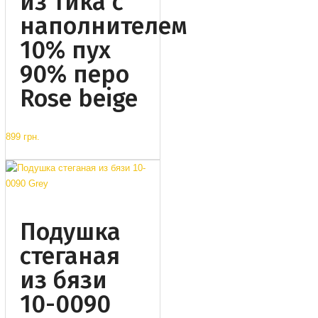
из тика с
наполнителем
10% пух
90% перо
Rose beige
899 грн.
Подушка
стеганая
из бязи
10-0090