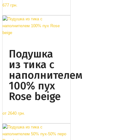
677 грн.
Подушка
из тика с
наполнителем
100% пух
Rose beige
от
2640 грн.