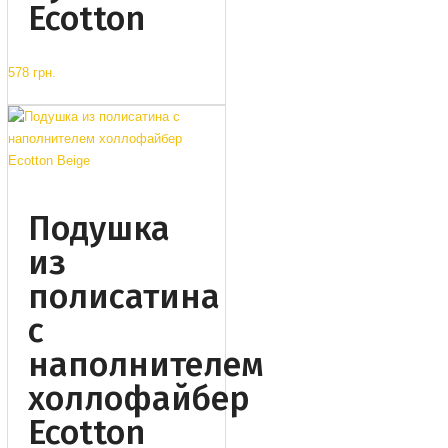
Ecotton
578 грн.
Подушка
из
полисатина
с
наполнителем
холлофайбер
Ecotton