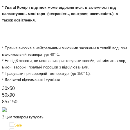
* Увага! Колір і відтінок може відрізнятися, в залежності від
налаштувань монітора
(яскравість, контраст, насиченість), а
також освітлення.
* Прання виробів з нейтральними миючими засобами в теплій воді при
максимальній температурі 40° С.
* Не відбілювати, не можна використовувати засоби, які містять хлор,
миючі засоби і пральні порошки з відбілювачами.
* Прасувати при середній температурі (до 150° С).
* Делікатні віджимання і сушіння.
30х50
50x90
85х150
З цим товаром купують