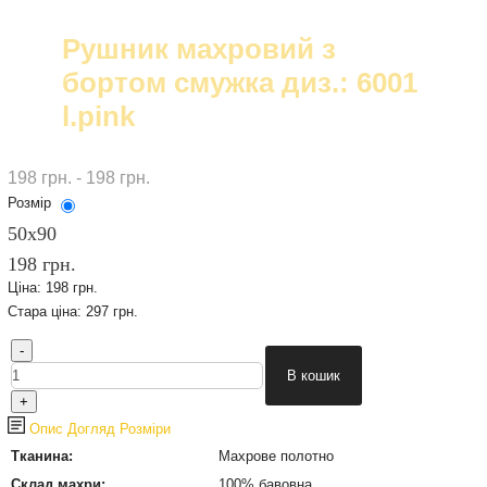
Рушник махровий з
бортом смужка диз.: 6001
l.pink
198 грн. - 198 грн.
Розмір
50х90
198 грн.
Ціна:
198 грн.
Стара ціна:
297 грн.
Опис
Догляд
Розміри
Тканина:
Махрове полотно
Склад махри:
100% бавовна