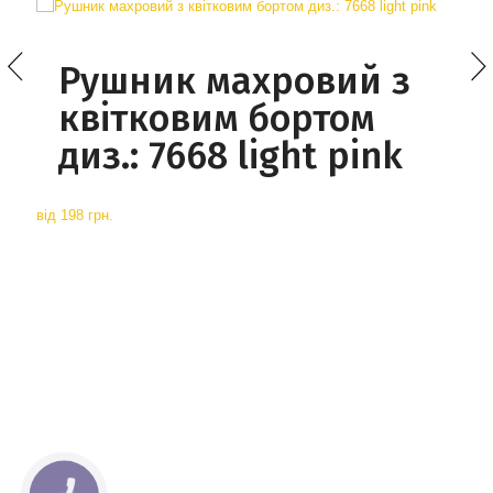
Рушник махровий з
квітковим бортом
диз.: 7668 light pink
від
198 грн.