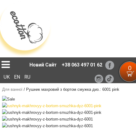
Loading...
Новий Сайт
+38 063 497 01 62
0
UK
EN
RU
Для ванної
/
Рушник махровий з бортом смужка диз.: 6001 pink