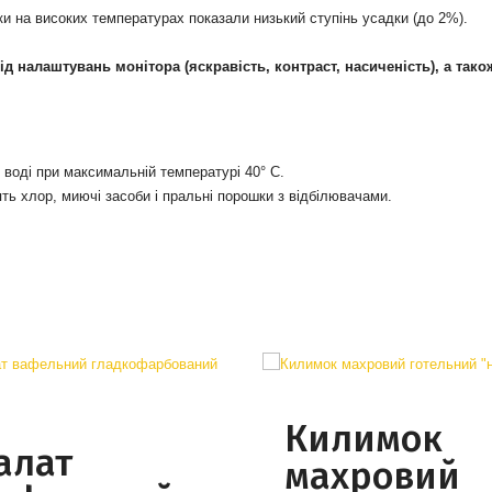
и на високих температурах показали низький ступінь усадки (до 2%).
 від налаштувань монітора
(яскравість, контраст, насиченість), а тако
воді при максимальній температурі 40° С.
ять хлор, миючі засоби і пральні порошки з відбілювачами.
Килимок
алат
махровий