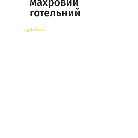
махровий
готельний
від
120 грн.