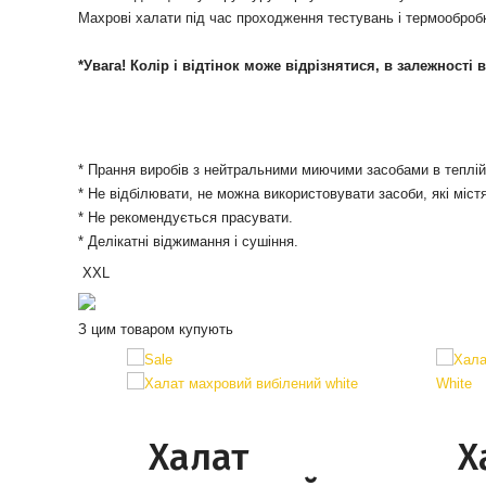
Махрові халати під час проходження тестувань і термообробк
*Увага! Колір і відтінок може відрізнятися, в залежності
* Прання виробів з нейтральними миючими засобами в теплій 
* Не відбілювати, не можна використовувати засоби, які міст
* Не рекомендується прасувати.
* Делікатні віджимання і сушіння.
XXL
З цим товаром купують
Халат
Х