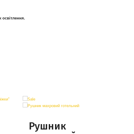
ж освітлення.
Рушник