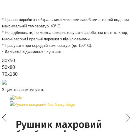
* Прання виробів з нейтральними миючими засобами в теплій воді при
максимальній температурі 40° С.
* Не відбілювати, не можна використовувати засоби, які містять хлор,
миючі засоби і пральні порошки з відбілювачами.
* Прасувати при середній температурі (до 150° С).
* Делікатні віджимання і сушіння.
30х50
50x80
70x130
З цим товаром купують
Рушник махровий