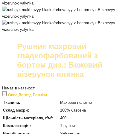
Рушник махровий
гладкофарбований з
бортом диз.: Бежевий
візерунок ялинка
Немає в наявності
Опис
Догляд
Розміри
Тканина:
Махрове полотно
Склад махри:
100% бавовна
Щільність матеріалу, г/м²:
400
Комплектація:
1 рушник
Виробництво:
Узбекистан