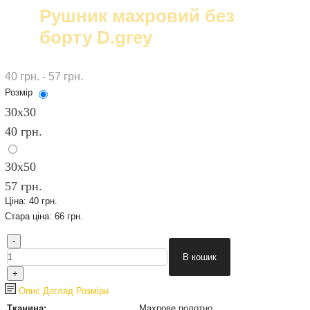
Рушник махровий без
борту D.grey
40 грн. - 57 грн.
Розмір
30х30
40 грн.
30х50
57 грн.
Ціна:
40 грн.
Стара ціна:
66 грн.
Опис
Догляд
Розміри
Тканина:
Махрове полотно