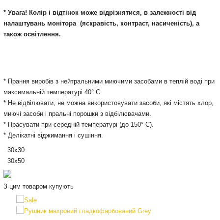
* Увага! Колір і відтінок може відрізнятися, в залежності від
налаштувань монітора
(яскравість, контраст, насиченість), а
також освітлення.
* Прання виробів з нейтральними миючими засобами в теплій воді при
максимальній температурі 40° С.
* Не відбілювати, не можна використовувати засоби, які містять хлор,
миючі засоби і пральні порошки з відбілювачами.
* Прасувати при середній температурі (до 150° С).
* Делікатні віджимання і сушіння.
30х30
30х50
З цим товаром купують