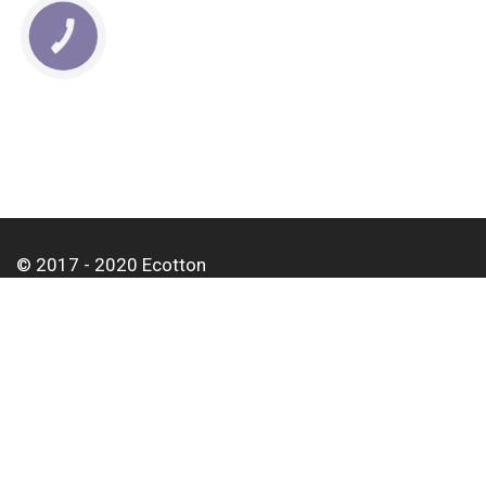
КНОПКА
СВЯЗИ
© 2017 - 2020 Ecotton
Про нас
Оплата і доставка
Контакти