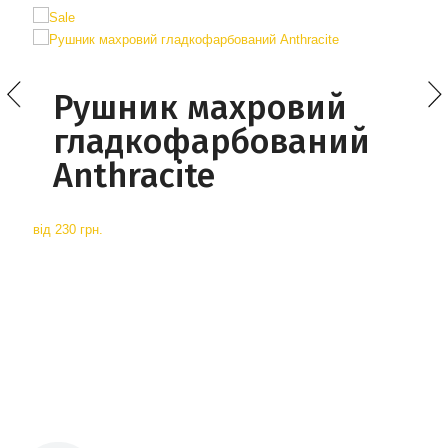
Рушник махровий
гладкофарбований
Anthracite
від
230 грн.