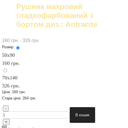
Рушник махровий
гладкофарбований з
бортом диз.: Antracite
160 грн. - 326 грн.
Розмір
50х90
160 грн.
70х140
326 грн.
Ціна:
160 грн.
Стара ціна:
264 грн.