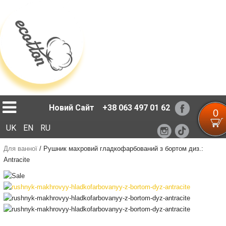
Loading...
Новий Сайт
+38 063 497 01 62
0
UK
EN
RU
Для ванної
/
Рушник махровий гладкофарбований з бортом диз.:
Antracite