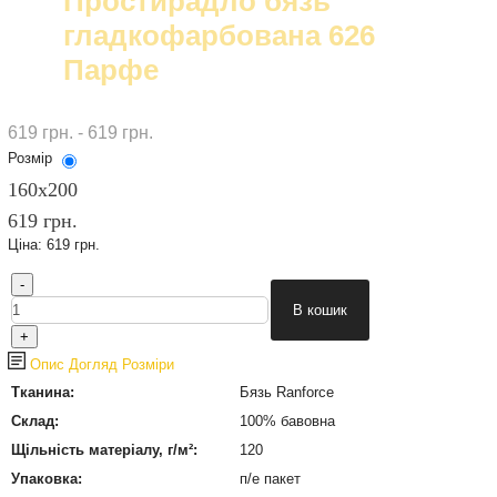
Простирадло бязь
гладкофарбована 626
Парфе
619 грн. - 619 грн.
Розмір
160х200
619 грн.
Ціна:
619 грн.
Опис
Догляд
Розміри
Тканина:
Бязь Ranforce
Склад:
100% бавовна
Щільність матеріалу, г/м²:
120
Упаковка:
п/е пакет