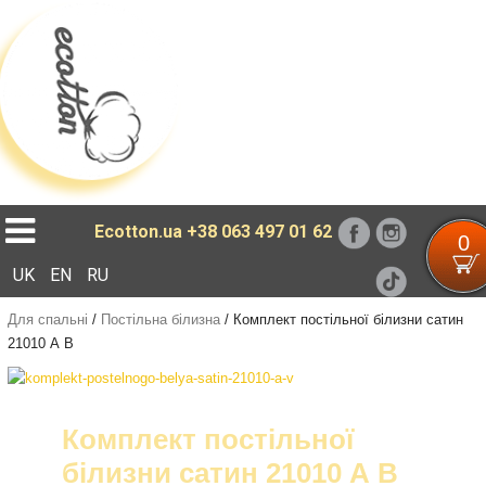
Loading...
Ecotton.ua
+38 063 497 01 62
0
UK
EN
RU
Для спальні
/
Постільна білизна
/
Комплект постільної білизни сатин
21010 А В
Комплект постільної
білизни сатин 21010 А В