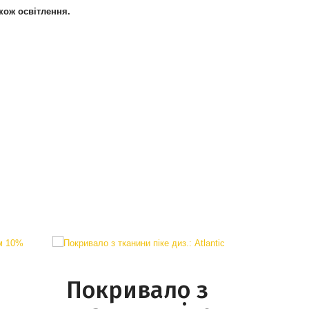
акож освітлення.
Покривало з