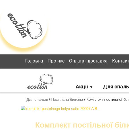
Loading...
Головна
Про нас
Оплата і доставка
Контак
Акції
Для спаль
Для спальні
/
Постільна білизна
/
Комплект постільної біл
Комплект постільної біл