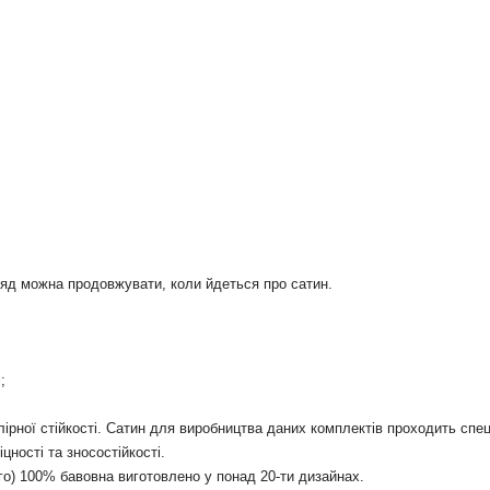
 ряд можна продовжувати, коли йдеться про сатин.
;
лірної стійкості. Сатин для виробництва даних комплектів проходить спе
цності та зносостійкості.
ого) 100% бавовна виготовлено у понад 20-ти дизайнах.