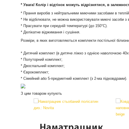
* Увага! Колір і відтінок можуть відрізнятися, в залежнос
* Прання виробів з нейтральними миючими засобами в теплій
* Не відбілювати, не можна використовувати миючі засоби з 
* Прасувати при середній температурі (до 150°С).
* Делікатне віджимання і сушіння.
Розміри, в яких виготовляються комплекти постільної білизн
* Дитячий комплект (в дитяче ліжко з однією наволочкою 40х
* Полуторний комплект;
* Двоспальний комплект;
* Єврокомплект;
* Сімейний або 5-предметний комплект (з 2-ма підковдрами).
З цим товаром купують
Наматрацник